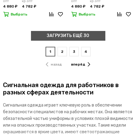
опт
кр.опт
опт
кр.опт
4 880 ₽
4 782 ₽
4 880 ₽
4 782 ₽
Выбрать
Выбрать
ЗАГРУЗИТЬ ЕЩЁ 30
1
2
3
4
назад
вперёд
Сигнальная одежда для работников в
разных сферах деятельности
Сигнальная одежда играет ключевую роль в обеспечении
безопасности специалистов на рабочих местах. Она является
обязательной частью униформы в условиях плохой видимости
или на опасных производственных участках. Такие модели
окрашиваются в яркие цвета, имеют светоотражающие