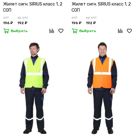
Жилет сигн. SIRIUS класс 1, 2
Жилет сигн. SIRIUS класс 1, 2
СОП
СОП
опт
кр.опт
опт
кр.опт
196 ₽
192 ₽
196 ₽
192 ₽
Выбрать
Выбрать