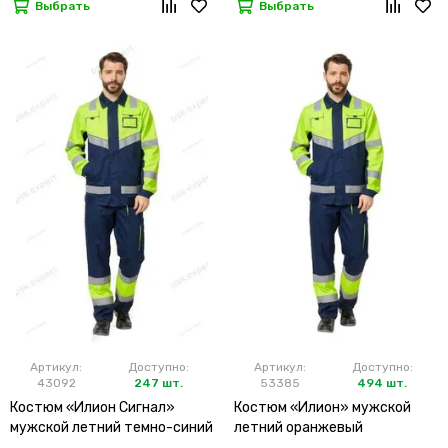
Выбрать
Выбрать
Артикул:
Доступно:
Артикул:
Доступно:
43092
247 шт.
53385
494 шт.
Костюм «Илион Сигнал»
Костюм «Илион» мужской
мужской летний темно-синий
летний оранжевый