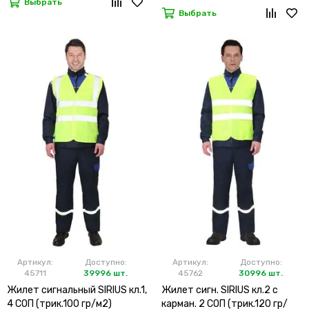
Выбрать
Выбрать
Артикул:
Доступно:
Артикул:
Доступно:
45711
39996 шт.
45762
30996 шт.
Жилет сигнальный SIRIUS кл.1,
Жилет сигн. SIRIUS кл.2 с
4 СОП (трик.100 гр/м2)
карман. 2 СОП (трик.120 гр/