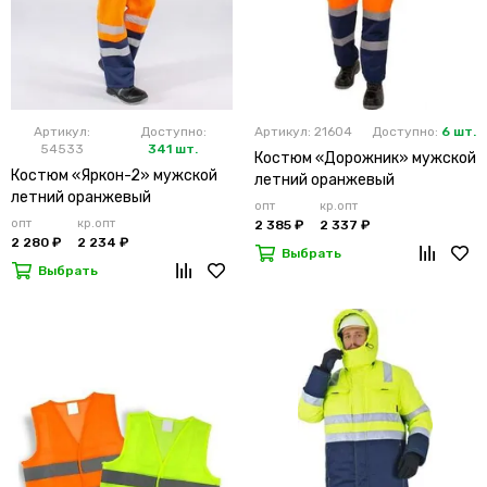
Артикул:
Доступно:
Артикул: 21604
Доступно:
6 шт.
54533
341 шт.
Костюм «Дорожник» мужской
Костюм «Яркон-2» мужской
летний оранжевый
летний оранжевый
опт
кр.опт
опт
кр.опт
2 385 ₽
2 337 ₽
2 280 ₽
2 234 ₽
Выбрать
Выбрать