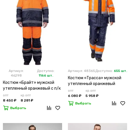
Артикул:
Доступно:
Артикул: 48365
Доступно:
655 шт.
46298
1166 шт.
Костюм «Трасса» мужской
Костюм «Брайт» мужской
утепленный оранжевый
утепленный оранжевый с п/к
опт
кр.опт
опт
кр.опт
6 080 ₽
5 958 ₽
8 450 ₽
8 281 ₽
Выбрать
Выбрать