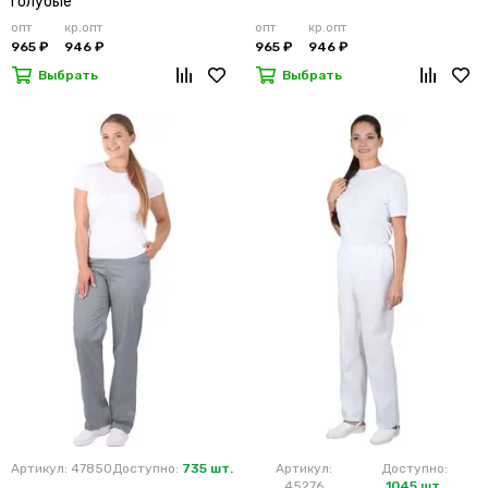
голубые
опт
кр.опт
опт
кр.опт
965 ₽
946 ₽
965 ₽
946 ₽
Выбрать
Выбрать
Артикул: 47850
Доступно:
735 шт.
Артикул:
Доступно:
45276
1045 шт.