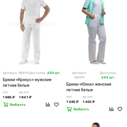
Артикул: 18499
Доступно:
230 шт.
Артикул:
Доступно:
48199
243 шт.
Брюки «Крокус» мужские
Брюки «Юкка» женские
летние белые
летние белые
опт
кр.опт
опт
кр.опт
1 885 ₽
1 847 ₽
1 485 ₽
1 455 ₽
Выбрать
Выбрать