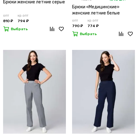
Брюки женские летние серые
Брюки «Медицинские»
женские летние белые
опт
кр.опт
опт
кр.опт
810 ₽
794 ₽
790 ₽
774 ₽
Выбрать
Выбрать