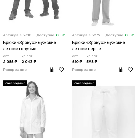
Артикул: 53310
Доступно:
0 шт.
Артикул: 53279
Доступно:
0 шт.
Брюки «Крокус» мужские
Брюки «Крокус» мужские
летние голубые
летние серые
опт
кр.опт
опт
кр.опт
2 085 ₽
2 043 ₽
610 ₽
598 ₽
Распродано
Распродано