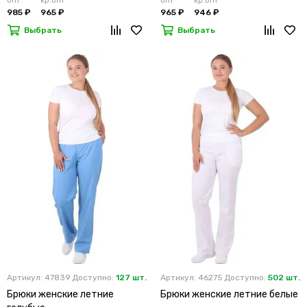
опт
кр.опт
опт
кр.опт
985 ₽
965 ₽
965 ₽
946 ₽
Выбрать
Выбрать
Артикул: 47839
Доступно:
127 шт.
Артикул: 46275
Доступно:
502 шт.
Брюки женские летние
Брюки женские летние белые