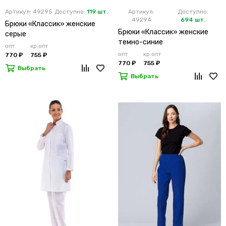
Артикул: 49295
Доступно:
119 шт.
Артикул:
Доступно:
49294
694 шт.
Брюки «Классик» женские
Брюки «Классик» женские
серые
темно-синие
опт
кр.опт
опт
кр.опт
770 ₽
755 ₽
770 ₽
755 ₽
Выбрать
Выбрать