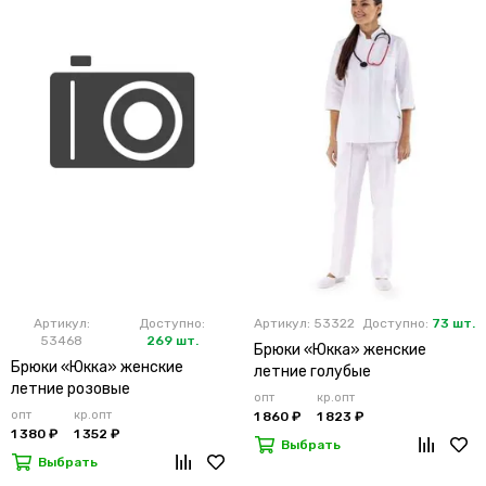
Артикул:
Доступно:
Артикул: 53322
Доступно:
73 шт.
53468
269 шт.
Брюки «Юкка» женские
Брюки «Юкка» женские
летние голубые
летние розовые
опт
кр.опт
опт
кр.опт
1 860 ₽
1 823 ₽
1 380 ₽
1 352 ₽
Выбрать
Выбрать