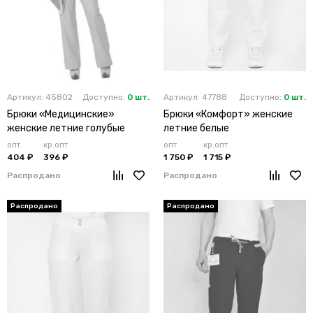
Артикул: 45802
Доступно:
0 шт.
Артикул: 47788
Доступно:
0 шт.
Брюки «Медицинские»
Брюки «Комфорт» женские
женские летние голубые
летние белые
опт
кр.опт
опт
кр.опт
404 ₽
396 ₽
1 750 ₽
1 715 ₽
Распродано
Распродано