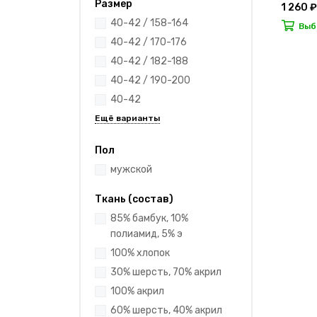
Размер
1 260 ₽
40-42 / 158-164
Выб
40-42 / 170-176
40-42 / 182-188
40-42 / 190-200
40-42
Пол
мужской
Ткань (состав)
85% бамбук, 10%
полиамид, 5% э
100% хлопок
30% шерсть, 70% акрил
100% акрил
60% шерсть, 40% акрил