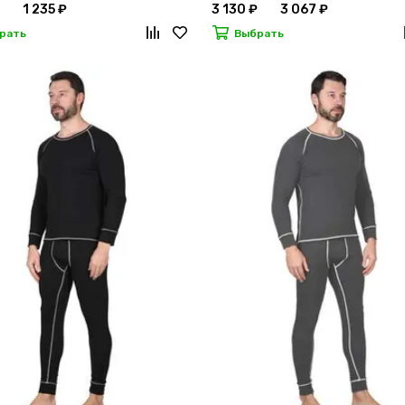
1 235 ₽
3 130 ₽
3 067 ₽
рать
Выбрать