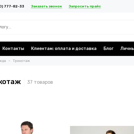
Заказать звонок
Запросить прайс
0) 777-82-33
Контакты
Клиентам: оплата и доставка
Блог
Личны
жда
Трикотаж
котаж