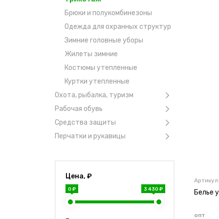
Брюки и полукомбинезоны
Одежда для охранных структур
Зимние головные уборы
Жилеты зимние
Костюмы утепленные
Куртки утепленные
Охота, рыбалка, туризм
Рабочая обувь
Средства защиты
Перчатки и рукавицы
Цена, ₽
Артикул
0 ₽
3 430 ₽
Белье 
опт