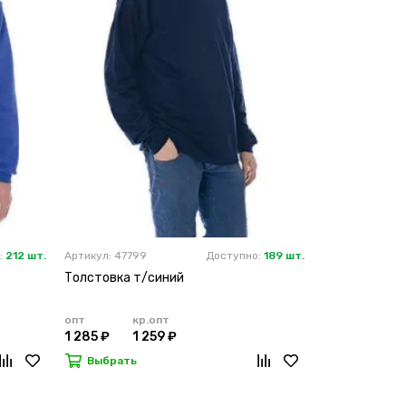
:
212 шт.
Артикул: 47799
Доступно:
189 шт.
Толстовка т/синий
опт
кр.опт
1 285 ₽
1 259 ₽
Выбрать