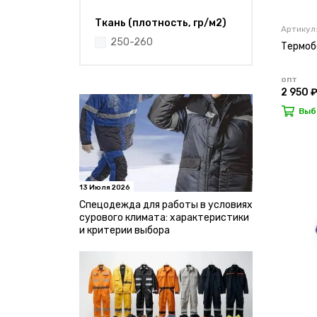
Ткань (плотность, гр/м2)
Артикул
250-260
Термоб
опт
2 950 
Выб
13 Июля 2026
Спецодежда для работы в условиях
сурового климата: характеристики
и критерии выбора