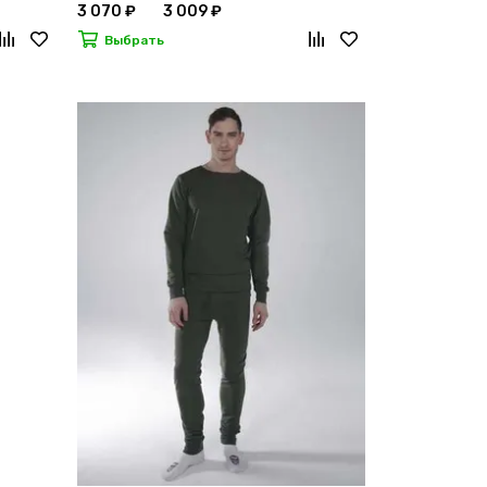
3 070 ₽
3 009 ₽
Выбрать