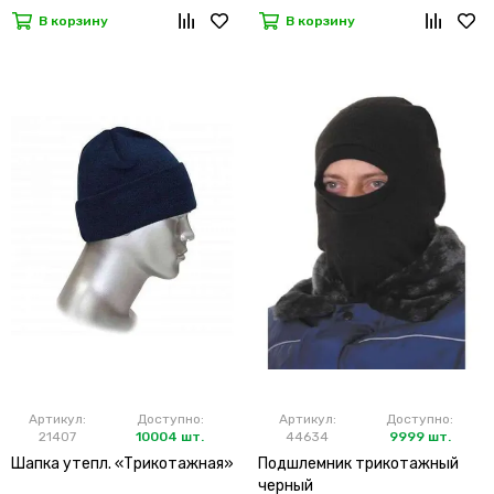
В корзину
В корзину
Артикул:
Доступно:
Артикул:
Доступно:
21407
10004 шт.
44634
9999 шт.
Шапка утепл. «Трикотажная»
Подшлемник трикотажный
черный