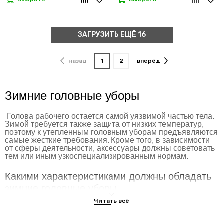
ЗАГРУЗИТЬ ЕЩЁ 16
назад
1
2
вперёд
Зимние головные уборы
Голова рабочего остается самой уязвимой частью тела.
Зимой требуется также защита от низких температур,
поэтому к утепленным головным уборам предъявляются
самые жесткие требования. Кроме того, в зависимости
от сферы деятельности, аксессуары должны советовать
тем или иным узкоспециализированным нормам.
Какими характеристиками должны обладать
зимние головные уборы
Модели для представителей рабочих профессий
представляют собой элементы экипировки,