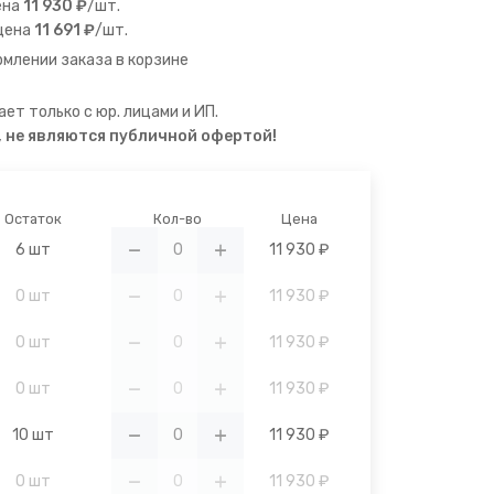
ена
11 930 ₽
/шт.
цена
11 691 ₽
/шт.
млении заказа в корзине
ет только с юр. лицами и ИП.
, не являются публичной офертой!
Остаток
Кол-во
Цена
6 шт
11 930 ₽
0 шт
11 930 ₽
0 шт
11 930 ₽
0 шт
11 930 ₽
10 шт
11 930 ₽
0 шт
11 930 ₽