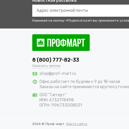
Новостная рассылка
Нажимая на кнопку «Подписаться» вы принимаете усло
8 (800) 777-82-33
Заказать звонок
shop@prof-mart.ru
Офис работает по будням с 9 до 18 часов
Заказы на сайте принимаются круглосуточн
ООО "Таггерт"
ИНН: 6732178498
ОГРН: 1196733008031
2026 © Проф-март.
Карта сайта