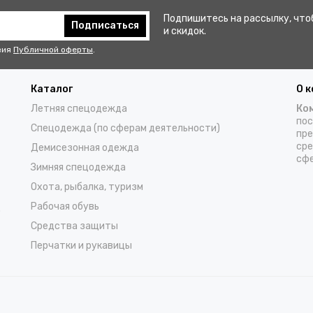
Подпишитесь на рассылку, что
Подписаться
и скидок.
вия
Публичной оферты
.
Каталог
О 
Летняя спецодежда
Ко
пос
Спецодежда (по сферам деятельности)
пре
сре
Демисезонная одежда
сфе
Зимняя спецодежда
Охота, рыбалка, туризм
Рабочая обувь
о
Средства защиты
Перчатки и рукавицы