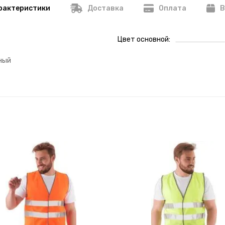
рактеристики
Доставка
Оплата
В
Цвет основной
ный