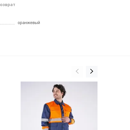
озврат
оранжевый