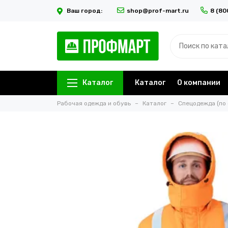
Ваш город:
shop@prof-mart.ru
8 (80
Каталог
Каталог
О компании
Рабочая одежда и обувь
Каталог
Спецодежда (по