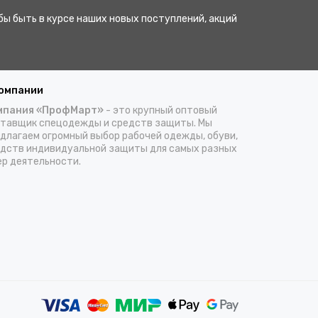
бы быть в курсе наших новых поступлений, акций
компании
мпания «ПрофМарт»
- это крупный оптовый
тавщик спецодежды и средств защиты. Мы
длагаем огромный выбор рабочей одежды, обуви,
дств индивидуальной защиты для самых разных
р деятельности.