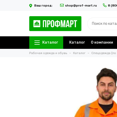
Ваш город:
shop@prof-mart.ru
8 (80
Каталог
Каталог
О компании
Рабочая одежда и обувь
Каталог
Спецодежда (по