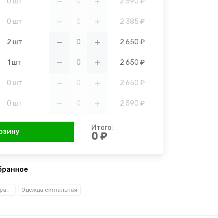
0 шт
2 590 ₽
0 шт
2 385 ₽
2 шт
2 650 ₽
1 шт
2 650 ₽
0 шт
2 650 ₽
0 шт
2 590 ₽
Итого:
рзину
0 ₽
бранное
Спецодежда (по сферам деятельности)
Одежда сигнальная