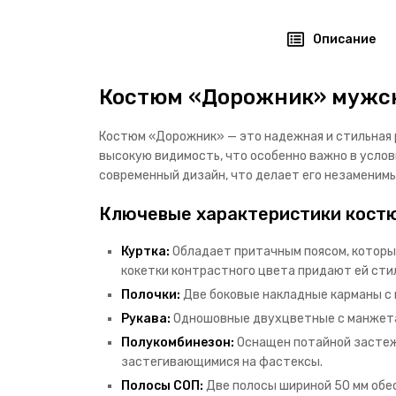
Описание
Костюм «Дорожник» мужск
Костюм «Дорожник» — это надежная и стильная р
высокую видимость, что особенно важно в услов
современный дизайн, что делает его незаменим
Ключевые характеристики кост
Куртка:
Обладает притачным поясом, который
кокетки контрастного цвета придают ей сти
Полочки:
Две боковые накладные карманы с 
Рукава:
Одношовные двухцветные с манжета
Полукомбинезон:
Оснащен потайной застежк
застегивающимися на фастексы.
Полосы СОП:
Две полосы шириной 50 мм обе