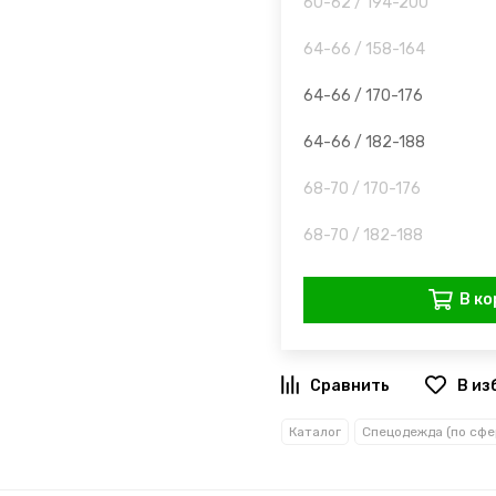
60-62 / 194-200
64-66 / 158-164
64-66 / 170-176
64-66 / 182-188
68-70 / 170-176
68-70 / 182-188
В ко
В из
Каталог