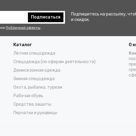
Подпишитесь на рассылку, что
Подписаться
и скидок.
вия
Публичной оферты
.
Каталог
О 
Летняя спецодежда
Ко
пос
Спецодежда (по сферам деятельности)
пре
сре
Демисезонная одежда
сфе
Зимняя спецодежда
Охота, рыбалка, туризм
Рабочая обувь
о
Средства защиты
Перчатки и рукавицы