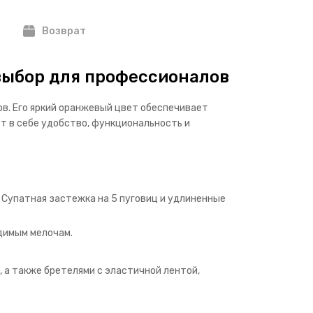
Возврат
выбор для профессионалов
в. Его яркий оранжевый цвет обеспечивает
т в себе удобство, функциональность и
 Супатная застежка на 5 пуговиц и удлиненные
димым мелочам.
 а также бретелями с эластичной лентой,