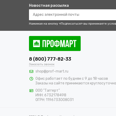
Новостная рассылка
Нажимая на кнопку «Подписаться» вы принимаете усло
8 (800) 777-82-33
Заказать звонок
shop@prof-mart.ru
Офис работает по будням с 9 до 18 часов
Заказы на сайте принимаются круглосуточн
ООО "Таггерт"
ИНН: 6732178498
ОГРН: 1196733008031