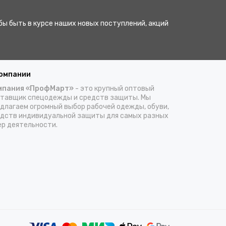
бы быть в курсе наших новых поступлений, акций
компании
мпания «ПрофМарт»
- это крупный оптовый
тавщик спецодежды и средств защиты. Мы
длагаем огромный выбор рабочей одежды, обуви,
дств индивидуальной защиты для самых разных
р деятельности.