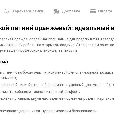
Характеристики
Доставка
Оплата
ой летний оранжевый: идеальный 
абочая одежда, созданная специально для предприятий и заводо
иях активной работы на открытом воздухе. Этот костюм сочетае
ым в вашей профессиональной деятельности.
юма
 стянуто по бокам эластичной лентой для оптимальной посадки.
льный вид.
наклонной линией входа обеспечивают удобный доступ к необхо
ми, что добавляет дополнительный комфорт.
ой на пуговицы, двумя накладными и одним нагрудным карманом,
спечивают дополнительную видимость и безопасность.