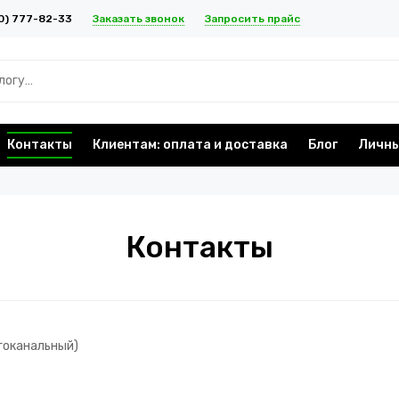
Заказать звонок
Запросить прайс
0) 777-82-33
Контакты
Клиентам: оплата и доставка
Блог
Личны
Контакты
гоканальный)