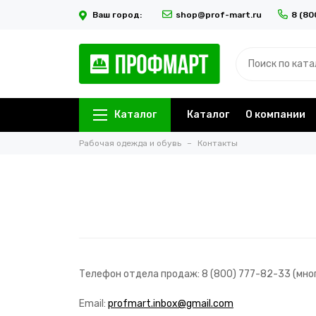
Ваш город:
shop@prof-mart.ru
8 (80
Каталог
Каталог
О компании
Рабочая одежда и обувь
Контакты
Телефон отдела продаж: 8 (800) 777-82-33 (мно
Email:
profmart.inbox@gmail.com