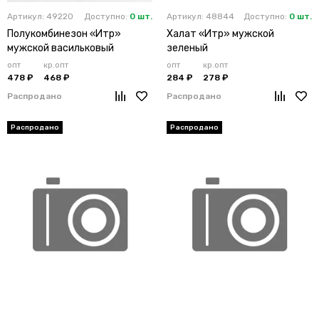
Артикул: 49220
Доступно:
0 шт.
Артикул: 48844
Доступно:
0 шт.
Полукомбинезон «Итр»
Халат «Итр» мужской
мужской васильковый
зеленый
опт
кр.опт
опт
кр.опт
478 ₽
468 ₽
284 ₽
278 ₽
Распродано
Распродано