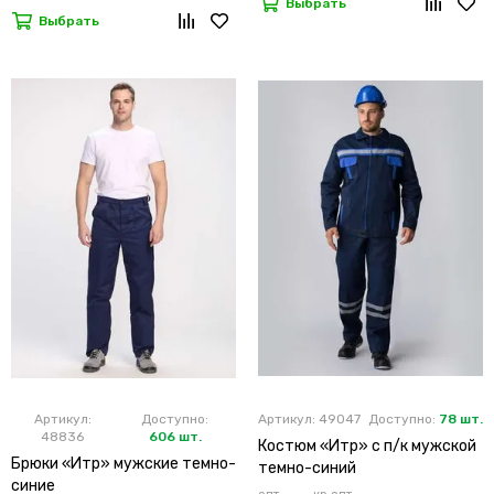
Выбрать
Выбрать
Артикул:
Доступно:
Артикул: 49047
Доступно:
78 шт.
48836
606 шт.
Костюм «Итр» с п/к мужской
Брюки «Итр» мужские темно-
темно-синий
синие