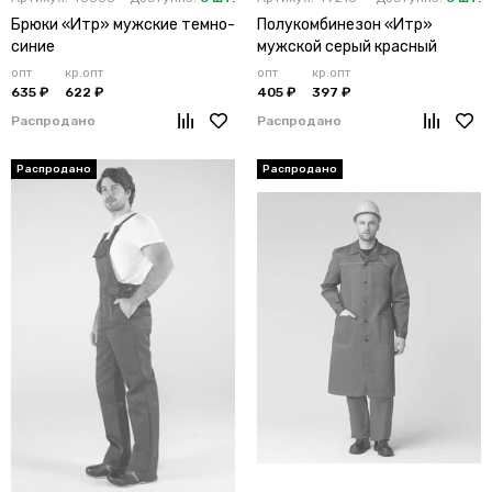
Брюки «Итр» мужские темно-
Полукомбинезон «Итр»
синие
мужской серый красный
опт
кр.опт
опт
кр.опт
635 ₽
622 ₽
405 ₽
397 ₽
Распродано
Распродано