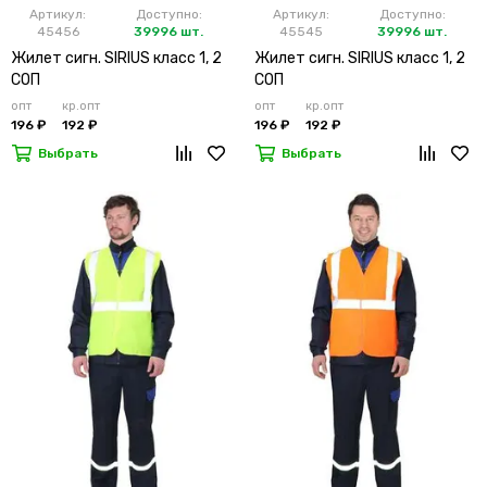
Артикул:
Доступно:
Артикул:
Доступно:
45456
39996 шт.
45545
39996 шт.
Жилет сигн. SIRIUS класс 1, 2
Жилет сигн. SIRIUS класс 1, 2
СОП
СОП
опт
кр.опт
опт
кр.опт
196 ₽
192 ₽
196 ₽
192 ₽
Выбрать
Выбрать