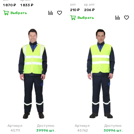
опт
кр.опт
1 870 ₽
1 833 ₽
210 ₽
206 ₽
Выбрать
Выбрать
Артикул:
Доступно:
Артикул:
Доступно:
45711
39996 шт.
45762
30996 шт.