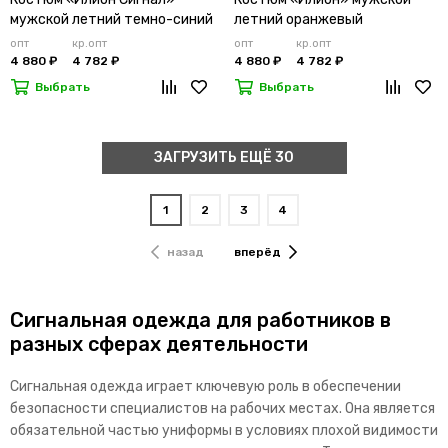
мужской летний темно-синий
летний оранжевый
опт
кр.опт
опт
кр.опт
4 880 ₽
4 782 ₽
4 880 ₽
4 782 ₽
Выбрать
Выбрать
ЗАГРУЗИТЬ ЕЩЁ 30
1
2
3
4
назад
вперёд
Сигнальная одежда для работников в
разных сферах деятельности
Сигнальная одежда играет ключевую роль в обеспечении
безопасности специалистов на рабочих местах. Она является
обязательной частью униформы в условиях плохой видимости