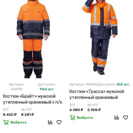
Артикул:
Доступно:
Артикул: 48365
Доступно:
655 шт.
46298
1166 шт.
Костюм «Трасса» мужской
Костюм «Брайт» мужской
утепленный оранжевый
утепленный оранжевый с п/к
опт
кр.опт
опт
кр.опт
6 080 ₽
5 958 ₽
8 450 ₽
8 281 ₽
Выбрать
Выбрать