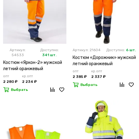
Артикул:
Доступно:
Артикул: 21604
Доступно:
6 шт.
54533
341 шт.
Костюм «Дорожник» мужской
Костюм «Яркон-2» мужской
летний оранжевый
летний оранжевый
опт
кр.опт
опт
кр.опт
2 385 ₽
2 337 ₽
2 280 ₽
2 234 ₽
Выбрать
Выбрать