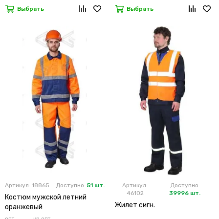
Выбрать
Выбрать
Артикул: 18865
Доступно:
51 шт.
Артикул:
Доступно:
46102
39996 шт.
Костюм мужской летний
Жилет сигн.
оранжевый
опт
кр.опт