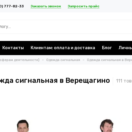
Заказать звонок
Запросить прайс
0) 777-82-33
Контакты
Клиентам: оплата и доставка
Блог
Личны
 сферам деятельности)
Одежда сигнальная
Одежда сигнальная в Вер
жда сигнальная в Верещагино