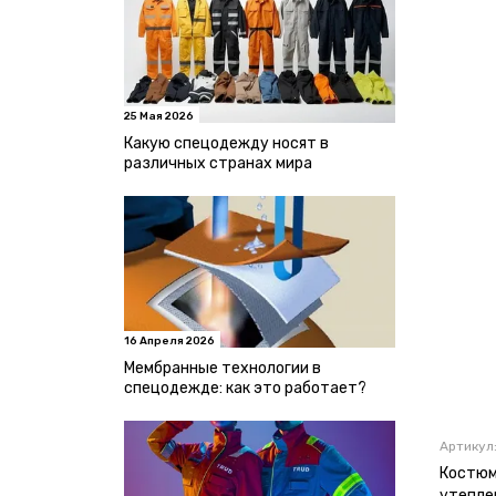
25 Мая 2026
Какую спецодежду носят в
различных странах мира
16 Апреля 2026
Мембранные технологии в
спецодежде: как это работает?
Артикул
Костюм
утепле