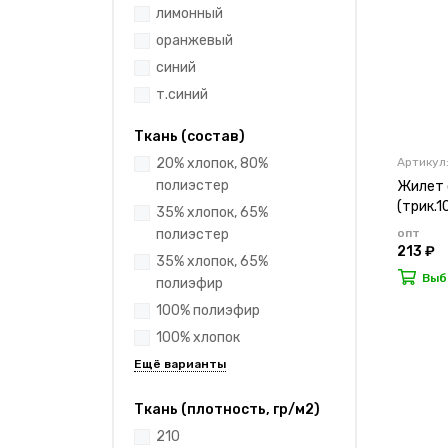
лимонный
оранжевый
синий
т.синий
Ткань (состав)
Артикул:
20% хлопок, 80%
полиэстер
Жилет с
(трик.1
35% хлопок, 65%
опт
полиэстер
213 ₽
35% хлопок, 65%
Выб
полиэфир
100% полиэфир
100% хлопок
Ткань (плотность, гр/м2)
210