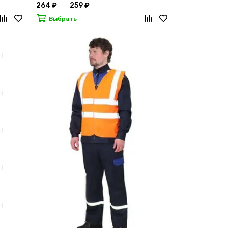
264 ₽
259 ₽
Выбрать