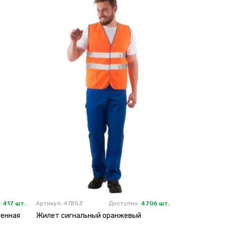
:
417 шт.
Артикул: 47853
Доступно:
4706 шт.
ленная
Жилет сигнальный оранжевый