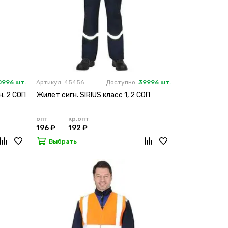
0996 шт.
Артикул: 45456
Доступно:
39996 шт.
н. 2 СОП
Жилет сигн. SIRIUS класс 1, 2 СОП
опт
кр.опт
196 ₽
192 ₽
Выбрать