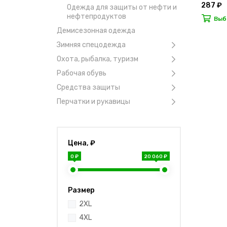
287 ₽
Одежда для защиты от нефти и
нефтепродуктов
Выб
Демисезонная одежда
Зимняя спецодежда
Охота, рыбалка, туризм
Рабочая обувь
Средства защиты
Перчатки и рукавицы
Цена, ₽
0 ₽
20 060 ₽
Размер
2XL
4XL