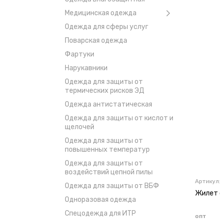
Медицинская одежда
Одежда для сферы услуг
Поварская одежда
Фартуки
Нарукавники
Одежда для защиты от
термических рисков ЭД
Одежда антистатическая
Одежда для защиты от кислот и
щелочей
Одежда для защиты от
повышенных температур
Одежда для защиты от
воздействий цепной пилы
Артикул
Одежда для защиты от ВБФ
Жилет 
Одноразовая одежда
Спецодежда для ИТР
опт