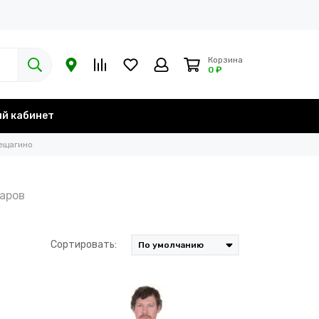
Корзина
0 ₽
й кабинет
ещагино
Сортировать: