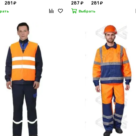
281 ₽
287 ₽
281 ₽
рать
Выбрать