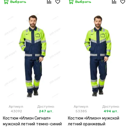
Выбрать
Выбрать
Артикул:
Доступно:
Артикул:
Доступно:
43092
247 шт.
53385
494 шт.
Костюм «Илион Сигнал»
Костюм «Илион» мужской
мужской летний темно-синий
летний оранжевый