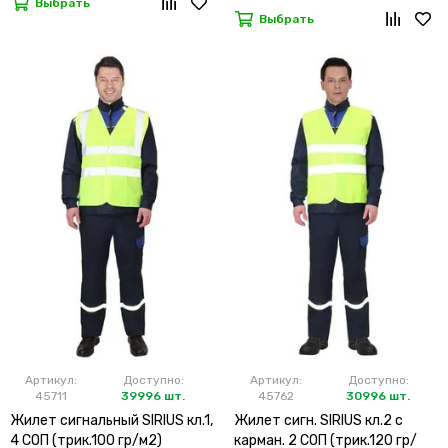
Выбрать
Выбрать
Артикул:
Доступно:
Артикул:
Доступно:
45711
39996 шт.
45762
30996 шт.
Жилет сигнальный SIRIUS кл.1,
Жилет сигн. SIRIUS кл.2 с
4 СОП (трик.100 гр/м2)
карман. 2 СОП (трик.120 гр/