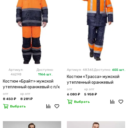
Артикул:
Доступно:
Артикул: 48365
Доступно:
655 шт.
46298
1166 шт.
Костюм «Трасса» мужской
Костюм «Брайт» мужской
утепленный оранжевый
утепленный оранжевый с п/к
опт
кр.опт
опт
кр.опт
6 080 ₽
5 958 ₽
8 450 ₽
8 281 ₽
Выбрать
Выбрать