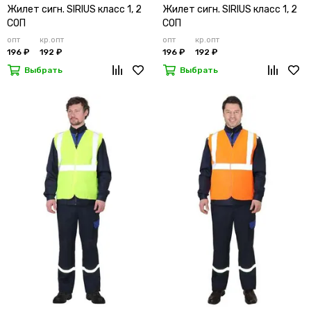
Жилет сигн. SIRIUS класс 1, 2
Жилет сигн. SIRIUS класс 1, 2
СОП
СОП
опт
кр.опт
опт
кр.опт
196 ₽
192 ₽
196 ₽
192 ₽
Выбрать
Выбрать