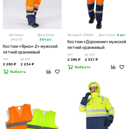
Артикул:
Доступно:
Артикул: 21604
Доступно:
6 шт.
54533
341 шт.
Костюм «Дорожник» мужской
Костюм «Яркон-2» мужской
летний оранжевый
летний оранжевый
опт
кр.опт
опт
кр.опт
2 385 ₽
2 337 ₽
2 280 ₽
2 234 ₽
Выбрать
Выбрать