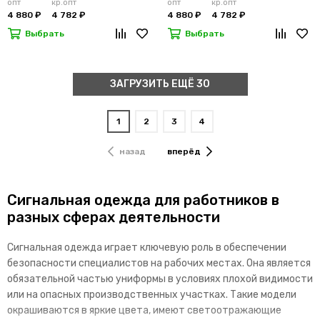
опт
кр.опт
опт
кр.опт
4 880 ₽
4 782 ₽
4 880 ₽
4 782 ₽
Выбрать
Выбрать
ЗАГРУЗИТЬ ЕЩЁ 30
1
2
3
4
назад
вперёд
Сигнальная одежда для работников в
разных сферах деятельности
Сигнальная одежда играет ключевую роль в обеспечении
безопасности специалистов на рабочих местах. Она является
обязательной частью униформы в условиях плохой видимости
или на опасных производственных участках. Такие модели
окрашиваются в яркие цвета, имеют светоотражающие