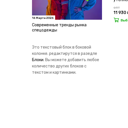
опт
11 930 
16 Марта 2026
Выб
Современные тренды рынка
спецодежды
Это текстовый блок в боковой
колонке. редактирутся в разедле
Блоки
. Вы можете добавить любое
количество других блоков с
текстом и картинками.