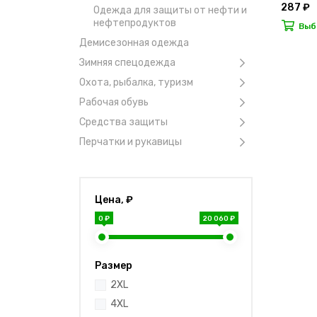
287 ₽
Одежда для защиты от нефти и
нефтепродуктов
Выб
Демисезонная одежда
Зимняя спецодежда
Охота, рыбалка, туризм
Рабочая обувь
Средства защиты
Перчатки и рукавицы
Цена, ₽
0 ₽
20 060 ₽
Размер
2XL
4XL