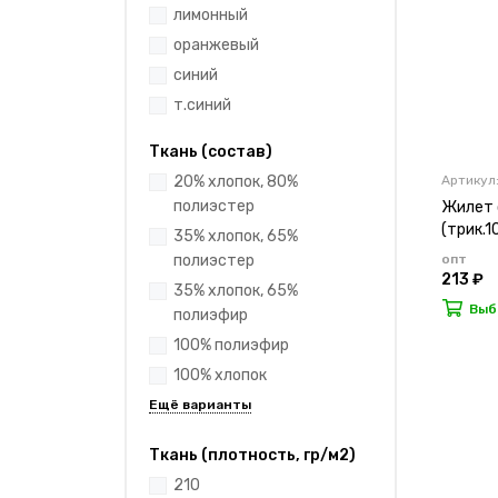
лимонный
оранжевый
синий
т.синий
Ткань (состав)
Артикул:
20% хлопок, 80%
полиэстер
Жилет с
(трик.1
35% хлопок, 65%
опт
полиэстер
213 ₽
35% хлопок, 65%
Выб
полиэфир
100% полиэфир
100% хлопок
Ткань (плотность, гр/м2)
210