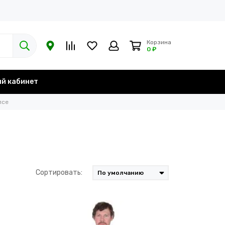
Корзина
0 ₽
й кабинет
псе
Сортировать: