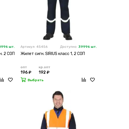
0996 шт.
Артикул: 45456
Доступно:
39996 шт.
н. 2 СОП
Жилет сигн. SIRIUS класс 1, 2 СОП
опт
кр.опт
196 ₽
192 ₽
Выбрать