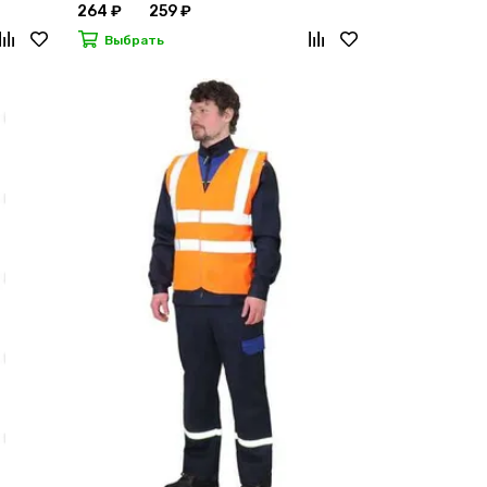
264 ₽
259 ₽
Выбрать