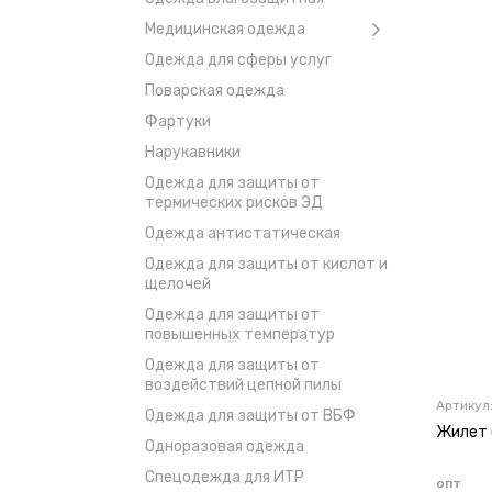
Медицинская одежда
Одежда для сферы услуг
Поварская одежда
Фартуки
Нарукавники
Одежда для защиты от
термических рисков ЭД
Одежда антистатическая
Одежда для защиты от кислот и
щелочей
Одежда для защиты от
повышенных температур
Одежда для защиты от
воздействий цепной пилы
Артикул
Одежда для защиты от ВБФ
Жилет 
Одноразовая одежда
Спецодежда для ИТР
опт