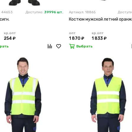
: 44653
Доступно:
39996 шт.
Артикул: 18865
Доступ
сигн.
Костюм мужской летний оран
кр.опт
опт
кр.опт
254 ₽
1 870 ₽
1 833 ₽
рать
Выбрать