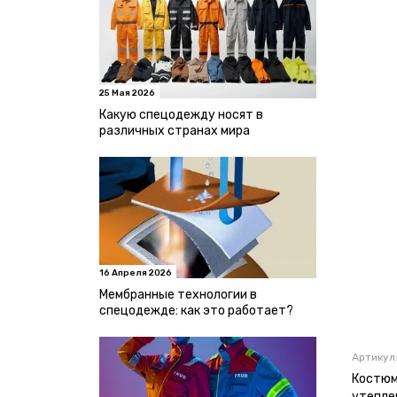
25 Мая 2026
Какую спецодежду носят в
различных странах мира
16 Апреля 2026
Мембранные технологии в
спецодежде: как это работает?
Артикул
Костюм
утепле