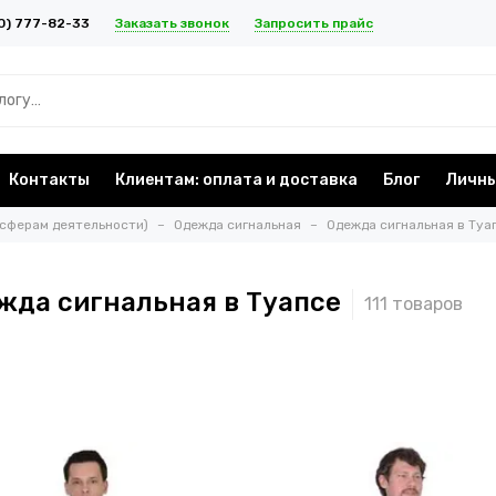
Заказать звонок
Запросить прайс
0) 777-82-33
Контакты
Клиентам: оплата и доставка
Блог
Личны
 сферам деятельности)
Одежда сигнальная
Одежда сигнальная в Туа
жда сигнальная в Туапсе