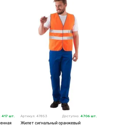
:
417 шт.
Артикул: 47853
Доступно:
4706 шт.
ленная
Жилет сигнальный оранжевый