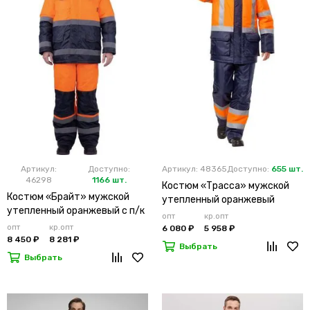
Артикул:
Доступно:
Артикул: 48365
Доступно:
655 шт.
46298
1166 шт.
Костюм «Трасса» мужской
Костюм «Брайт» мужской
утепленный оранжевый
утепленный оранжевый с п/к
опт
кр.опт
опт
кр.опт
6 080 ₽
5 958 ₽
8 450 ₽
8 281 ₽
Выбрать
Выбрать