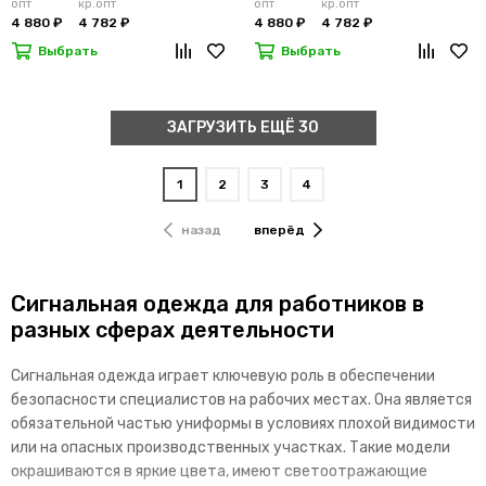
опт
кр.опт
опт
кр.опт
4 880 ₽
4 782 ₽
4 880 ₽
4 782 ₽
Выбрать
Выбрать
ЗАГРУЗИТЬ ЕЩЁ 30
1
2
3
4
назад
вперёд
Сигнальная одежда для работников в
разных сферах деятельности
Сигнальная одежда играет ключевую роль в обеспечении
безопасности специалистов на рабочих местах. Она является
обязательной частью униформы в условиях плохой видимости
или на опасных производственных участках. Такие модели
окрашиваются в яркие цвета, имеют светоотражающие