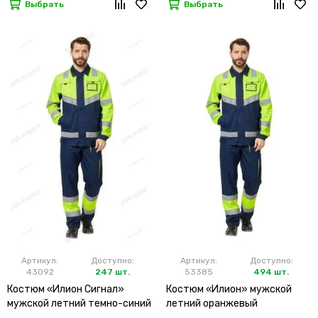
Выбрать
Выбрать
Артикул:
Доступно:
Артикул:
Доступно:
43092
247 шт.
53385
494 шт.
Костюм «Илион Сигнал»
Костюм «Илион» мужской
мужской летний темно-синий
летний оранжевый