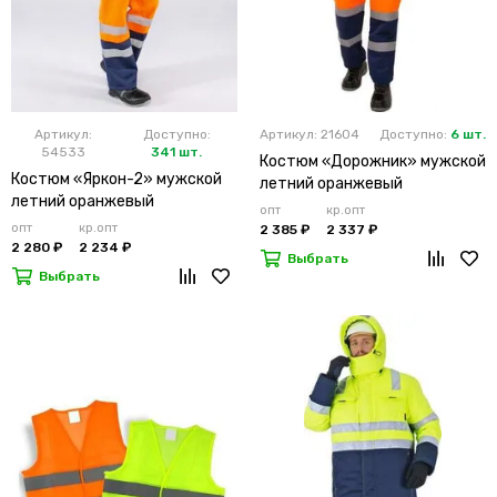
Артикул:
Доступно:
Артикул: 21604
Доступно:
6 шт.
54533
341 шт.
Костюм «Дорожник» мужской
Костюм «Яркон-2» мужской
летний оранжевый
летний оранжевый
опт
кр.опт
опт
кр.опт
2 385 ₽
2 337 ₽
2 280 ₽
2 234 ₽
Выбрать
Выбрать