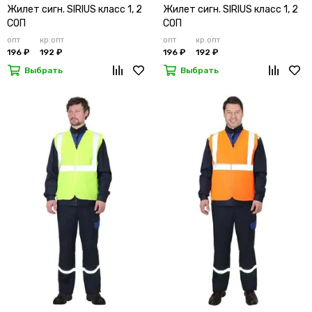
Жилет сигн. SIRIUS класс 1, 2
Жилет сигн. SIRIUS класс 1, 2
СОП
СОП
опт
кр.опт
опт
кр.опт
196 ₽
192 ₽
196 ₽
192 ₽
Выбрать
Выбрать