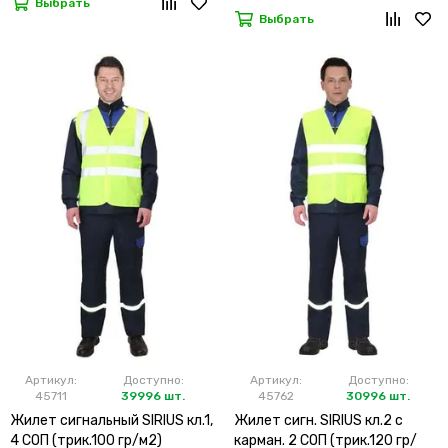
Выбрать
Выбрать
Артикул:
Доступно:
Артикул:
Доступно:
45711
39996 шт.
45762
30996 шт.
Жилет сигнальный SIRIUS кл.1,
Жилет сигн. SIRIUS кл.2 с
4 СОП (трик.100 гр/м2)
карман. 2 СОП (трик.120 гр/