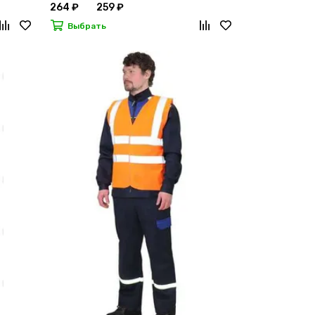
264 ₽
259 ₽
Выбрать