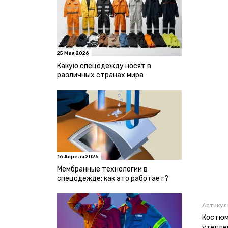
25 Мая 2026
Какую спецодежду носят в
различных странах мира
16 Апреля 2026
Мембранные технологии в
спецодежде: как это работает?
Артикул
Костюм
утепле