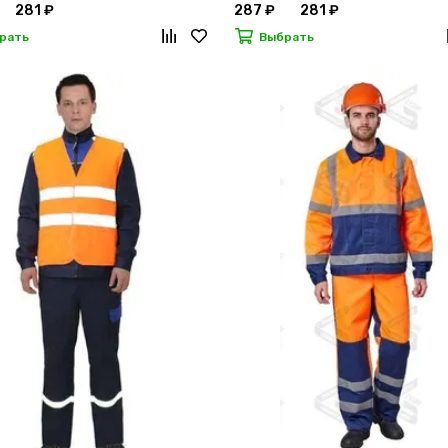
281 ₽
287 ₽
281 ₽
рать
Выбрать