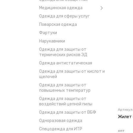
Медицинская одежда
Одежда для сферы услуг
Поварская одежда
Фартуки
Нарукавники
Одежда для защиты от
термических рисков ЭД
Одежда антистатическая
Одежда для защиты от кислот и
щелочей
Одежда для защиты от
повышенных температур
Одежда для защиты от
воздействий цепной пилы
Артикул
Одежда для защиты от ВБФ
Жилет 
Одноразовая одежда
Спецодежда для ИТР
опт