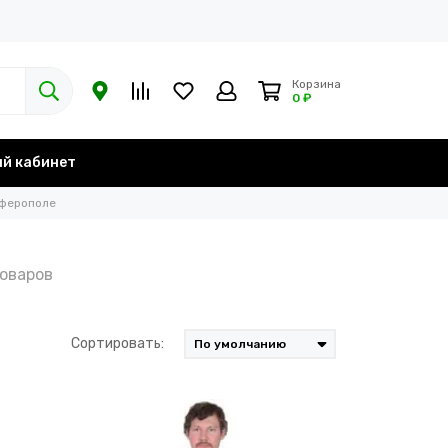
Корзина
0 ₽
й кабинет
мферополе
Сортировать: