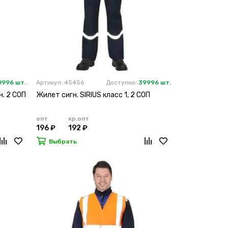
0996 шт.
Артикул: 45456
Доступно:
39996 шт.
н. 2 СОП
Жилет сигн. SIRIUS класс 1, 2 СОП
опт
кр.опт
196 ₽
192 ₽
Выбрать