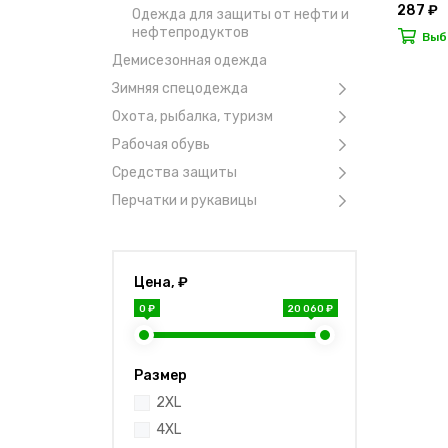
287 ₽
Одежда для защиты от нефти и
нефтепродуктов
Выб
Демисезонная одежда
Зимняя спецодежда
Охота, рыбалка, туризм
Рабочая обувь
Средства защиты
Перчатки и рукавицы
Цена, ₽
0 ₽
20 060 ₽
Размер
2XL
4XL