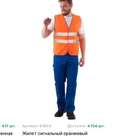
:
417 шт.
Артикул: 47853
Доступно:
4706 шт.
ленная
Жилет сигнальный оранжевый