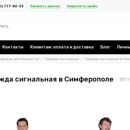
Заказать звонок
Запросить прайс
0) 777-82-33
Контакты
Клиентам: оплата и доставка
Блог
Личны
 сферам деятельности)
Одежда сигнальная
Одежда сигнальная в Си
жда сигнальная в Симферополе