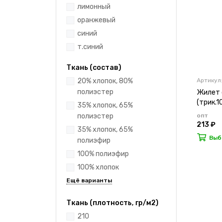
лимонный
оранжевый
синий
т.синий
Ткань (состав)
Артикул:
20% хлопок, 80%
полиэстер
Жилет с
(трик.1
35% хлопок, 65%
опт
полиэстер
213 ₽
35% хлопок, 65%
Выб
полиэфир
100% полиэфир
100% хлопок
Ткань (плотность, гр/м2)
210