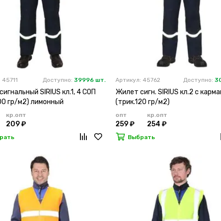
 45711
Доступно:
39996 шт.
Артикул: 45762
Доступно:
3
игнальный SIRIUS кл.1, 4 СОП
Жилет сигн. SIRIUS кл.2 с карма
00 гр/м2) лимонный
(трик.120 гр/м2)
кр.опт
опт
кр.опт
209 ₽
259 ₽
254 ₽
рать
Выбрать