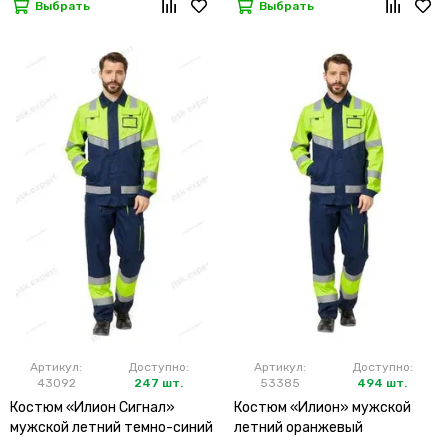
Выбрать
Выбрать
Артикул:
Доступно:
Артикул:
Доступно:
43092
247 шт.
53385
494 шт.
Костюм «Илион Сигнал»
Костюм «Илион» мужской
мужской летний темно-синий
летний оранжевый