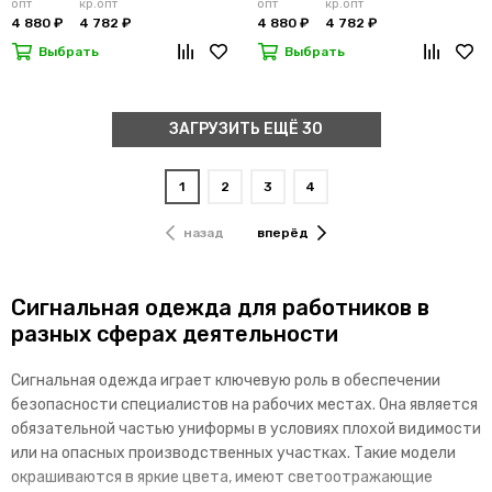
опт
кр.опт
опт
кр.опт
4 880 ₽
4 782 ₽
4 880 ₽
4 782 ₽
Выбрать
Выбрать
ЗАГРУЗИТЬ ЕЩЁ 30
1
2
3
4
назад
вперёд
Сигнальная одежда для работников в
разных сферах деятельности
Сигнальная одежда играет ключевую роль в обеспечении
безопасности специалистов на рабочих местах. Она является
обязательной частью униформы в условиях плохой видимости
или на опасных производственных участках. Такие модели
окрашиваются в яркие цвета, имеют светоотражающие