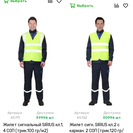
Выбрать
Выбрать
Артикул:
Доступно:
Артикул:
Доступно:
45711
39996 шт.
45762
30996 шт.
Жилет сигнальный SIRIUS кл.1,
Жилет сигн. SIRIUS кл.2 с
4 СОП (трик.100 гр/м2)
карман. 2 СОП (трик.120 гр/