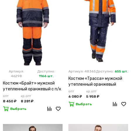
Артикул:
Доступно:
Артикул: 48365
Доступно:
655 шт.
46298
1166 шт.
Костюм «Трасса» мужской
Костюм «Брайт» мужской
утепленный оранжевый
утепленный оранжевый с п/к
опт
кр.опт
опт
кр.опт
6 080 ₽
5 958 ₽
8 450 ₽
8 281 ₽
Выбрать
Выбрать