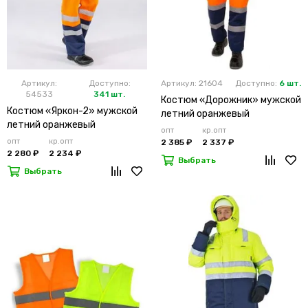
Артикул:
Доступно:
Артикул: 21604
Доступно:
6 шт.
54533
341 шт.
Костюм «Дорожник» мужской
Костюм «Яркон-2» мужской
летний оранжевый
летний оранжевый
опт
кр.опт
опт
кр.опт
2 385 ₽
2 337 ₽
2 280 ₽
2 234 ₽
Выбрать
Выбрать