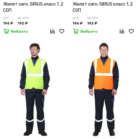
Жилет сигн. SIRIUS класс 1, 2
Жилет сигн. SIRIUS класс 1, 2
СОП
СОП
опт
кр.опт
опт
кр.опт
196 ₽
192 ₽
196 ₽
192 ₽
Выбрать
Выбрать