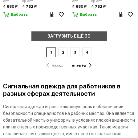
опт
кр.опт
опт
кр.опт
4 880 ₽
4 782 ₽
4 880 ₽
4 782 ₽
Выбрать
Выбрать
ЗАГРУЗИТЬ ЕЩЁ 30
1
2
3
4
назад
вперёд
Сигнальная одежда для работников в
разных сферах деятельности
Сигнальная одежда играет ключевую роль в обеспечении
безопасности специалистов на рабочих местах. Она является
обязательной частью униформы в условиях плохой видимости
или на опасных производственных участках. Такие модели
окрашиваются в яркие цвета, имеют светоотражающие