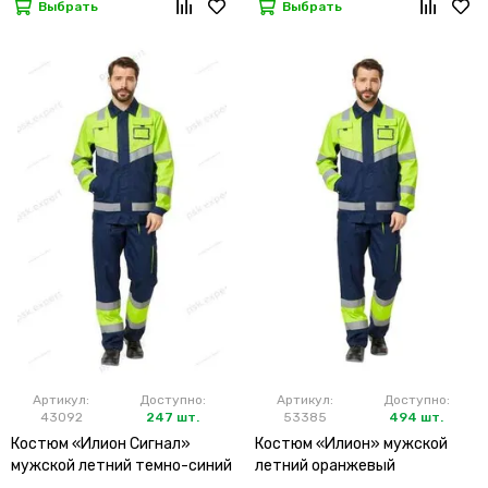
Выбрать
Выбрать
Артикул:
Доступно:
Артикул:
Доступно:
43092
247 шт.
53385
494 шт.
Костюм «Илион Сигнал»
Костюм «Илион» мужской
мужской летний темно-синий
летний оранжевый