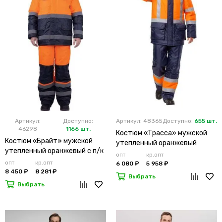
Артикул:
Доступно:
Артикул: 48365
Доступно:
655 шт.
46298
1166 шт.
Костюм «Трасса» мужской
Костюм «Брайт» мужской
утепленный оранжевый
утепленный оранжевый с п/к
опт
кр.опт
опт
кр.опт
6 080 ₽
5 958 ₽
8 450 ₽
8 281 ₽
Выбрать
Выбрать