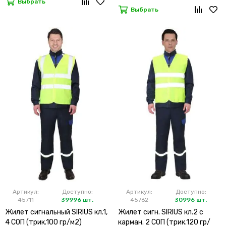
Выбрать
Выбрать
Артикул:
Доступно:
Артикул:
Доступно:
45711
39996 шт.
45762
30996 шт.
Жилет сигнальный SIRIUS кл.1,
Жилет сигн. SIRIUS кл.2 с
4 СОП (трик.100 гр/м2)
карман. 2 СОП (трик.120 гр/