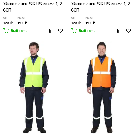
Жилет сигн. SIRIUS класс 1, 2
Жилет сигн. SIRIUS класс 1, 2
СОП
СОП
опт
кр.опт
опт
кр.опт
196 ₽
192 ₽
196 ₽
192 ₽
Выбрать
Выбрать