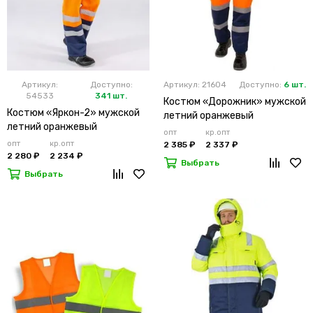
Артикул:
Доступно:
Артикул: 21604
Доступно:
6 шт.
54533
341 шт.
Костюм «Дорожник» мужской
Костюм «Яркон-2» мужской
летний оранжевый
летний оранжевый
опт
кр.опт
опт
кр.опт
2 385 ₽
2 337 ₽
2 280 ₽
2 234 ₽
Выбрать
Выбрать