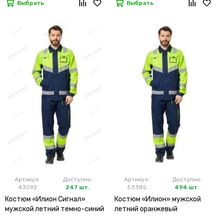
Выбрать
Выбрать
Артикул:
Доступно:
Артикул:
Доступно:
43092
247 шт.
53385
494 шт.
Костюм «Илион Сигнал»
Костюм «Илион» мужской
мужской летний темно-синий
летний оранжевый