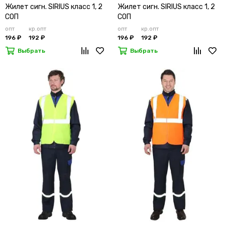
Жилет сигн. SIRIUS класс 1, 2
Жилет сигн. SIRIUS класс 1, 2
СОП
СОП
опт
кр.опт
опт
кр.опт
196 ₽
192 ₽
196 ₽
192 ₽
Выбрать
Выбрать