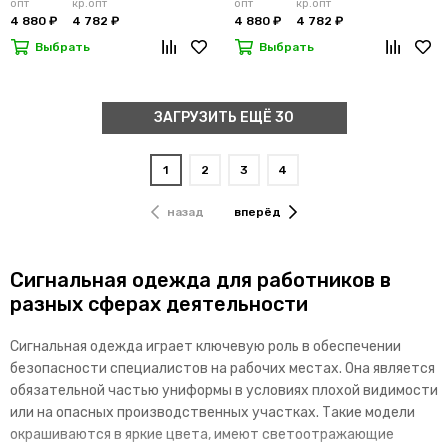
опт
кр.опт
опт
кр.опт
4 880 ₽
4 782 ₽
4 880 ₽
4 782 ₽
Выбрать
Выбрать
ЗАГРУЗИТЬ ЕЩЁ 30
1
2
3
4
назад
вперёд
Сигнальная одежда для работников в
разных сферах деятельности
Сигнальная одежда играет ключевую роль в обеспечении
безопасности специалистов на рабочих местах. Она является
обязательной частью униформы в условиях плохой видимости
или на опасных производственных участках. Такие модели
окрашиваются в яркие цвета, имеют светоотражающие