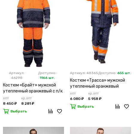
Артикул:
Доступно:
Артикул: 48365
Доступно:
655 шт.
46298
1166 шт.
Костюм «Трасса» мужской
Костюм «Брайт» мужской
утепленный оранжевый
утепленный оранжевый с п/к
опт
кр.опт
опт
кр.опт
6 080 ₽
5 958 ₽
8 450 ₽
8 281 ₽
Выбрать
Выбрать