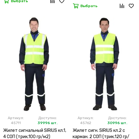
Выбрать
Выбрать
Артикул:
Доступно:
Артикул:
Доступно:
45711
39996 шт.
45762
30996 шт.
Жилет сигнальный SIRIUS кл.1,
Жилет сигн. SIRIUS кл.2 с
4 СОП (трик.100 гр/м2)
карман. 2 СОП (трик.120 гр/