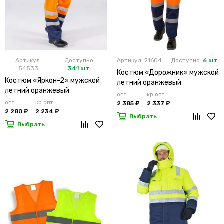
Артикул:
Доступно:
Артикул: 21604
Доступно:
6 шт.
54533
341 шт.
Костюм «Дорожник» мужской
Костюм «Яркон-2» мужской
летний оранжевый
летний оранжевый
опт
кр.опт
опт
кр.опт
2 385 ₽
2 337 ₽
2 280 ₽
2 234 ₽
Выбрать
Выбрать