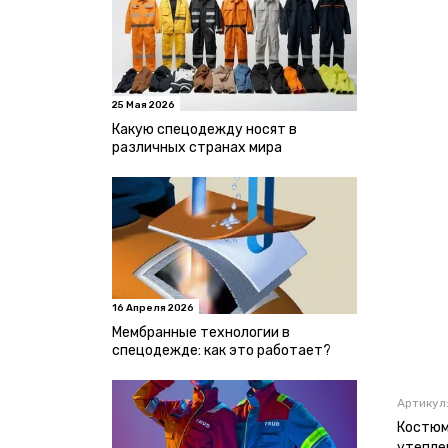
25 Мая 2026
Какую спецодежду носят в
различных странах мира
16 Апреля 2026
Мембранные технологии в
спецодежде: как это работает?
Артикул
Костюм
утепле