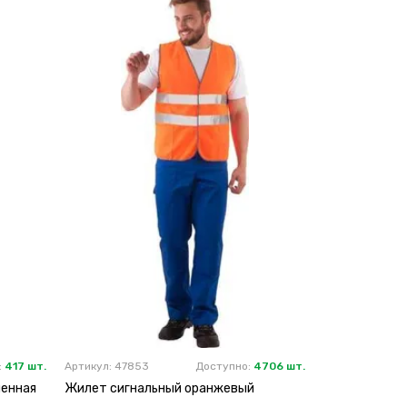
:
417 шт.
Артикул: 47853
Доступно:
4706 шт.
ленная
Жилет сигнальный оранжевый