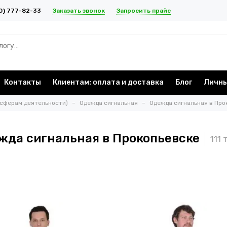
Заказать звонок
Запросить прайс
0) 777-82-33
Контакты
Клиентам: оплата и доставка
Блог
Личны
 сферам деятельности)
Одежда сигнальная
Одежда сигнальная в Про
жда сигнальная в Прокопьевске