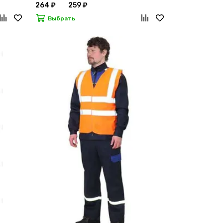
264 ₽
259 ₽
Выбрать