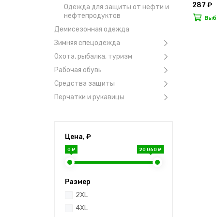
287 ₽
Одежда для защиты от нефти и
нефтепродуктов
Выб
Демисезонная одежда
Зимняя спецодежда
Охота, рыбалка, туризм
Рабочая обувь
Средства защиты
Перчатки и рукавицы
Цена, ₽
0 ₽
20 060 ₽
Размер
2XL
4XL