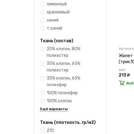
лимонный
оранжевый
синий
т.синий
Ткань (состав)
Артикул:
20% хлопок, 80%
полиэстер
Жилет с
(трик.1
35% хлопок, 65%
опт
полиэстер
213 ₽
35% хлопок, 65%
Выб
полиэфир
100% полиэфир
100% хлопок
Ткань (плотность, гр/м2)
210