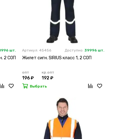
0996 шт.
Артикул: 45456
Доступно:
39996 шт.
н. 2 СОП
Жилет сигн. SIRIUS класс 1, 2 СОП
опт
кр.опт
196 ₽
192 ₽
Выбрать