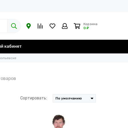
Корзина
0 ₽
й кабинет
копьевске
Сортировать: