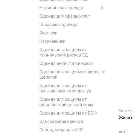
Медицинская одежда
Одежда для сферы услуг
Поварская одежда
Фартуки
Нарукавники
Одежда для защиты от
термических рисков ЭД
Одежда антистатическая
Одежда для защиты от кислот и
щелочей
Одежда для защиты от
повышенных температур
Одежда для защиты от
воздействий цепной пилы
Артикул
Одежда для защиты от ВБФ
Жилет 
Одноразовая одежда
Спецодежда для ИТР
опт