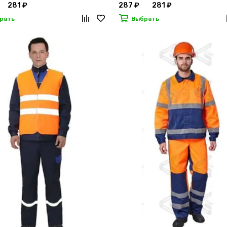
281 ₽
287 ₽
281 ₽
рать
Выбрать