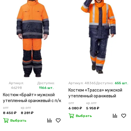
Артикул:
Доступно:
Артикул: 48365
Доступно:
655 шт.
46298
1166 шт.
Костюм «Трасса» мужской
Костюм «Брайт» мужской
утепленный оранжевый
утепленный оранжевый с п/к
опт
кр.опт
опт
кр.опт
6 080 ₽
5 958 ₽
8 450 ₽
8 281 ₽
Выбрать
Выбрать