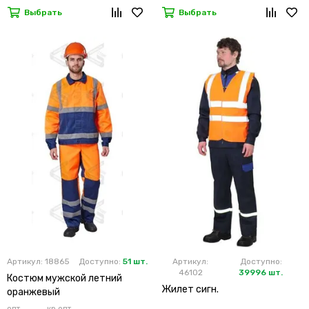
Выбрать
Выбрать
Артикул: 18865
Доступно:
51 шт.
Артикул:
Доступно:
46102
39996 шт.
Костюм мужской летний
Жилет сигн.
оранжевый
опт
кр.опт