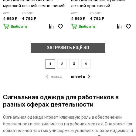
мужской летний темно-синий
летний оранжевый
опт
кр.опт
опт
кр.опт
4 880 ₽
4 782 ₽
4 880 ₽
4 782 ₽
Выбрать
Выбрать
ЗАГРУЗИТЬ ЕЩЁ 30
1
2
3
4
назад
вперёд
Сигнальная одежда для работников в
разных сферах деятельности
Сигнальная одежда играет ключевую роль в обеспечении
безопасности специалистов на рабочих местах. Она является
обязательной частью униформы в условиях плохой видимости