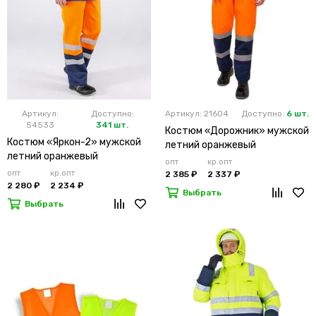
Артикул:
Доступно:
Артикул: 21604
Доступно:
6 шт.
54533
341 шт.
Костюм «Дорожник» мужской
Костюм «Яркон-2» мужской
летний оранжевый
летний оранжевый
опт
кр.опт
опт
кр.опт
2 385 ₽
2 337 ₽
2 280 ₽
2 234 ₽
Выбрать
Выбрать