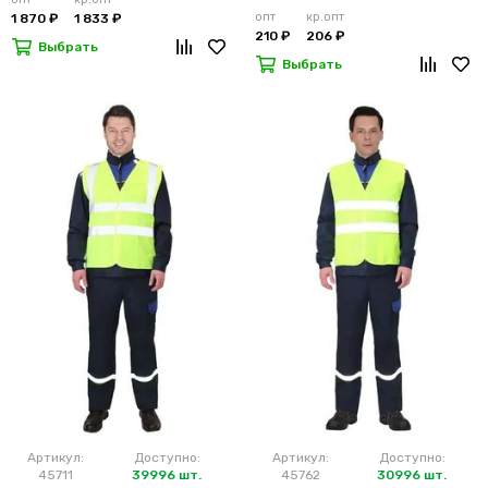
опт
кр.опт
1 870 ₽
1 833 ₽
210 ₽
206 ₽
Выбрать
Выбрать
Артикул:
Доступно:
Артикул:
Доступно:
45711
39996 шт.
45762
30996 шт.