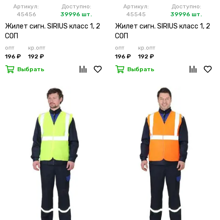
Артикул:
Доступно:
Артикул:
Доступно:
45456
39996 шт.
45545
39996 шт.
Жилет сигн. SIRIUS класс 1, 2
Жилет сигн. SIRIUS класс 1, 2
СОП
СОП
опт
кр.опт
опт
кр.опт
196 ₽
192 ₽
196 ₽
192 ₽
Выбрать
Выбрать