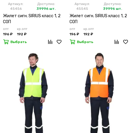
Артикул:
Доступно:
Артикул:
Доступно:
45456
39996 шт.
45545
39996 шт.
Жилет сигн. SIRIUS класс 1, 2
Жилет сигн. SIRIUS класс 1, 2
СОП
СОП
опт
кр.опт
опт
кр.опт
196 ₽
192 ₽
196 ₽
192 ₽
Выбрать
Выбрать