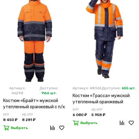
Артикул:
Доступно:
Артикул: 48365
Доступно:
655 шт.
46298
1166 шт.
Костюм «Трасса» мужской
Костюм «Брайт» мужской
утепленный оранжевый
утепленный оранжевый с п/к
опт
кр.опт
опт
кр.опт
6 080 ₽
5 958 ₽
8 450 ₽
8 281 ₽
Выбрать
Выбрать