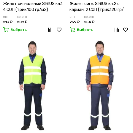
Жилет сигнальный SIRIUS кл.1,
Жилет сигн. SIRIUS кл.2 с
4 СОП (трик.100 гр/м2)
карман. 2 СОП (трик.120 гр/
лимонный
м2)
опт
кр.опт
опт
кр.опт
213 ₽
209 ₽
259 ₽
254 ₽
Выбрать
Выбрать