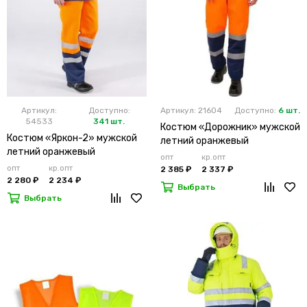
Артикул:
Доступно:
Артикул: 21604
Доступно:
6 шт.
54533
341 шт.
Костюм «Дорожник» мужской
Костюм «Яркон-2» мужской
летний оранжевый
летний оранжевый
опт
кр.опт
опт
кр.опт
2 385 ₽
2 337 ₽
2 280 ₽
2 234 ₽
Выбрать
Выбрать