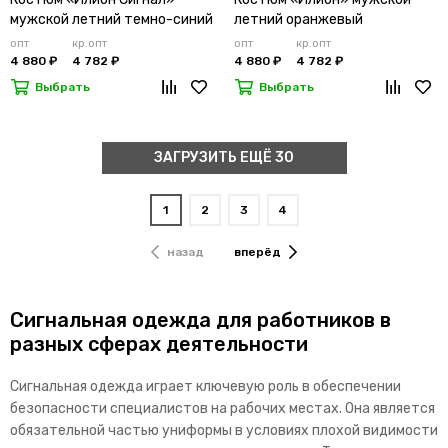
мужской летний темно-синий
летний оранжевый
опт
кр.опт
опт
кр.опт
4 880 ₽
4 782 ₽
4 880 ₽
4 782 ₽
Выбрать
Выбрать
ЗАГРУЗИТЬ ЕЩЁ 30
1
2
3
4
назад
вперёд
Сигнальная одежда для работников в
разных сферах деятельности
Сигнальная одежда играет ключевую роль в обеспечении
безопасности специалистов на рабочих местах. Она является
обязательной частью униформы в условиях плохой видимости