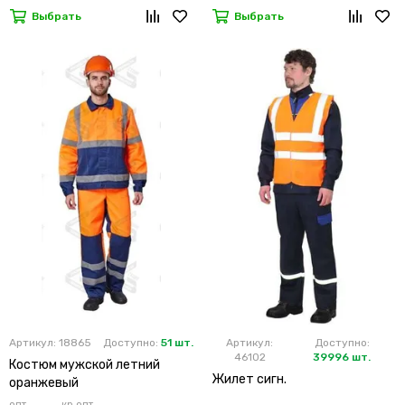
Выбрать
Выбрать
Артикул: 18865
Доступно:
51 шт.
Артикул:
Доступно:
46102
39996 шт.
Костюм мужской летний
Жилет сигн.
оранжевый
опт
кр.опт