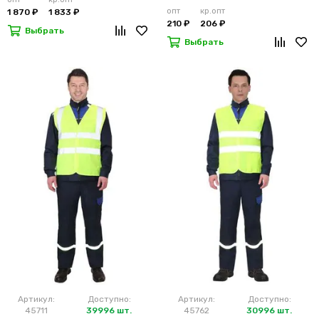
опт
кр.опт
1 870 ₽
1 833 ₽
210 ₽
206 ₽
Выбрать
Выбрать
Артикул:
Доступно:
Артикул:
Доступно:
45711
39996 шт.
45762
30996 шт.