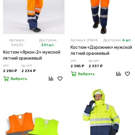
Артикул:
Доступно:
Артикул: 21604
Доступно:
6 шт.
54533
341 шт.
Костюм «Дорожник» мужской
Костюм «Яркон-2» мужской
летний оранжевый
летний оранжевый
опт
кр.опт
опт
кр.опт
2 385 ₽
2 337 ₽
2 280 ₽
2 234 ₽
Выбрать
Выбрать