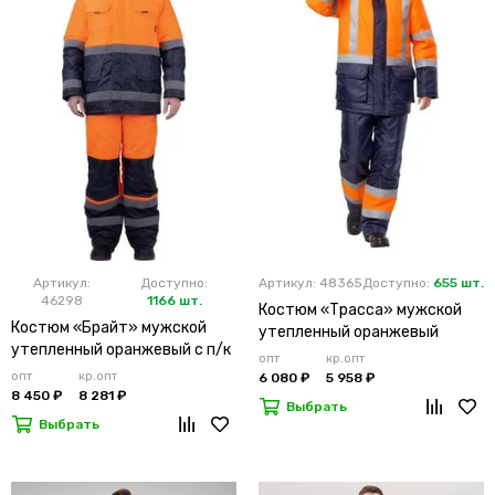
Артикул:
Доступно:
Артикул: 48365
Доступно:
655 шт.
46298
1166 шт.
Костюм «Трасса» мужской
Костюм «Брайт» мужской
утепленный оранжевый
утепленный оранжевый с п/к
опт
кр.опт
опт
кр.опт
6 080 ₽
5 958 ₽
8 450 ₽
8 281 ₽
Выбрать
Выбрать