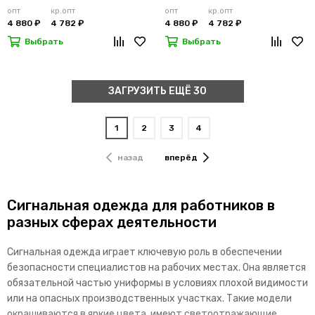
опт
кр.опт
опт
кр.опт
4 880 ₽
4 782 ₽
4 880 ₽
4 782 ₽
Выбрать
Выбрать
ЗАГРУЗИТЬ ЕЩЁ 30
1
2
3
4
назад
вперёд
Сигнальная одежда для работников в
разных сферах деятельности
Сигнальная одежда играет ключевую роль в обеспечении
безопасности специалистов на рабочих местах. Она является
обязательной частью униформы в условиях плохой видимости
или на опасных производственных участках. Такие модели
окрашиваются в яркие цвета, имеют светоотражающие