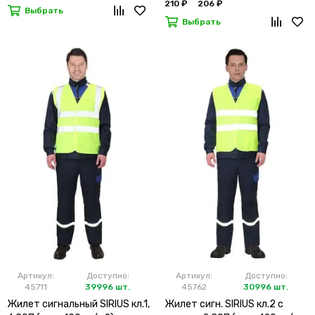
210 ₽
206 ₽
Выбрать
Выбрать
Артикул:
Доступно:
Артикул:
Доступно:
45711
39996 шт.
45762
30996 шт.
Жилет сигнальный SIRIUS кл.1,
Жилет сигн. SIRIUS кл.2 с