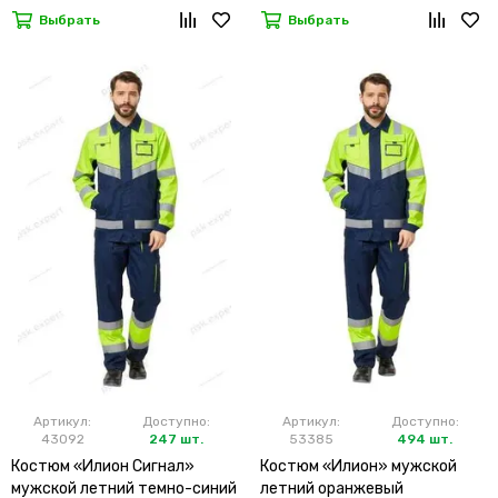
Выбрать
Выбрать
Артикул:
Доступно:
Артикул:
Доступно:
43092
247 шт.
53385
494 шт.
Костюм «Илион Сигнал»
Костюм «Илион» мужской
мужской летний темно-синий
летний оранжевый