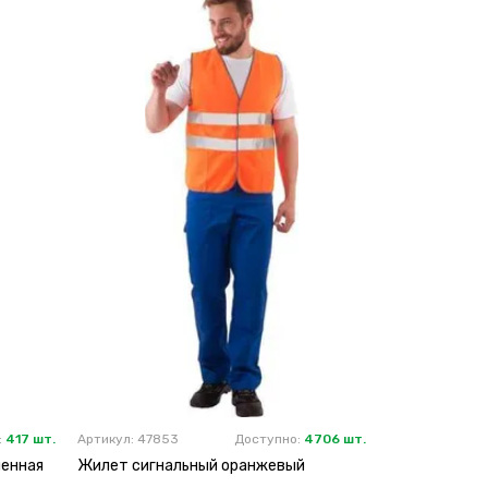
:
417 шт.
Артикул: 47853
Доступно:
4706 шт.
ленная
Жилет сигнальный оранжевый