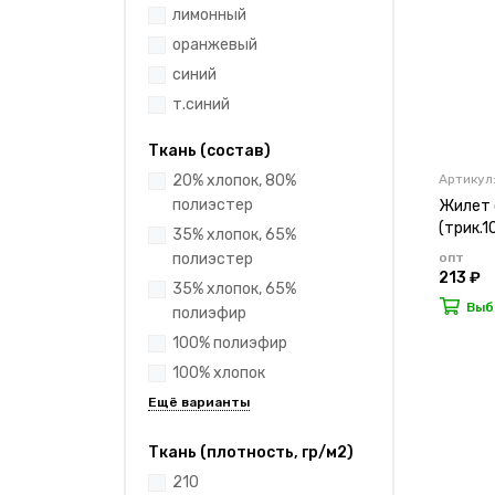
лимонный
оранжевый
синий
т.синий
Ткань (состав)
Артикул:
20% хлопок, 80%
полиэстер
Жилет с
(трик.1
35% хлопок, 65%
опт
полиэстер
213 ₽
35% хлопок, 65%
Выб
полиэфир
100% полиэфир
100% хлопок
Ткань (плотность, гр/м2)
210