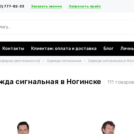
Заказать звонок
Запросить прайс
0) 777-82-33
Контакты
Клиентам: оплата и доставка
Блог
Личны
 сферам деятельности)
Одежда сигнальная
Одежда сигнальная в Ног
жда сигнальная в Ногинске