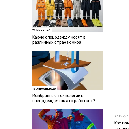
25 Мая 2026
Какую спецодежду носят в
различных странах мира
16 Апреля 2026
Мембранные технологии в
спецодежде: как это работает?
Артикул
Костюм
утепле