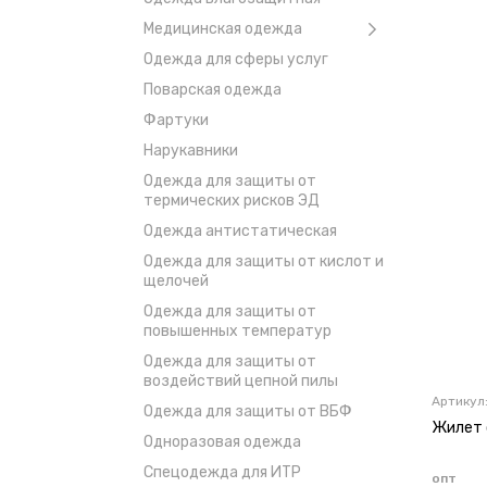
Медицинская одежда
Одежда для сферы услуг
Поварская одежда
Фартуки
Нарукавники
Одежда для защиты от
термических рисков ЭД
Одежда антистатическая
Одежда для защиты от кислот и
щелочей
Одежда для защиты от
повышенных температур
Одежда для защиты от
воздействий цепной пилы
Артикул
Одежда для защиты от ВБФ
Жилет 
Одноразовая одежда
Спецодежда для ИТР
опт