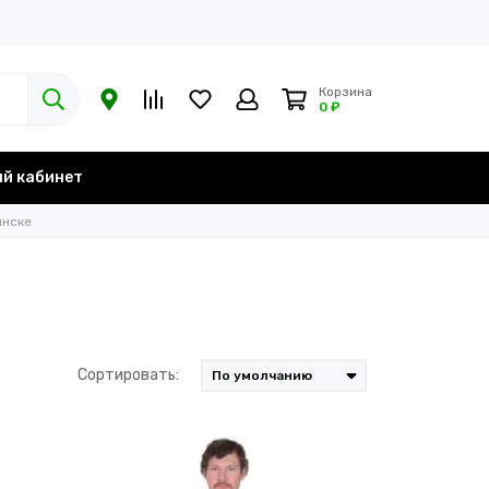
Корзина
0 ₽
й кабинет
инске
Сортировать: