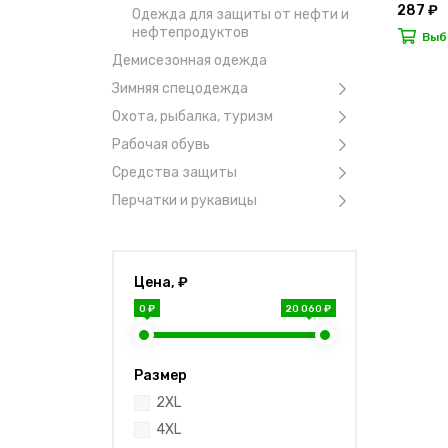
287 ₽
Одежда для защиты от нефти и
нефтепродуктов
Выб
Демисезонная одежда
Зимняя спецодежда
Охота, рыбалка, туризм
Рабочая обувь
Средства защиты
Перчатки и рукавицы
Цена, ₽
0 ₽
20 060 ₽
Размер
2XL
4XL