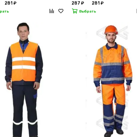
281 ₽
287 ₽
281 ₽
рать
Выбрать