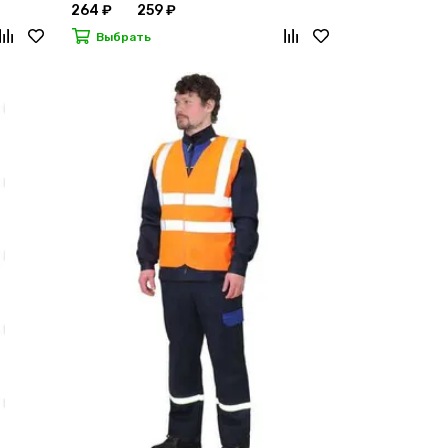
264 ₽
259 ₽
Выбрать