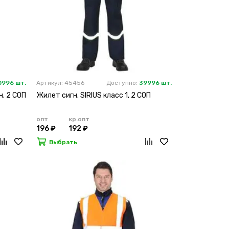
0996 шт.
Артикул: 45456
Доступно:
39996 шт.
н. 2 СОП
Жилет сигн. SIRIUS класс 1, 2 СОП
опт
кр.опт
196 ₽
192 ₽
Выбрать