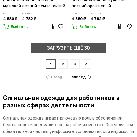
мужской летний темно-синий
летний оранжевый
опт
кр.опт
опт
кр.опт
4 880 ₽
4 782 ₽
4 880 ₽
4 782 ₽
Выбрать
Выбрать
ЗАГРУЗИТЬ ЕЩЁ 30
1
2
3
4
назад
вперёд
Сигнальная одежда для работников в
разных сферах деятельности
Сигнальная одежда играет ключевую роль в обеспечении
безопасности специалистов на рабочих местах. Она является
обязательной частью униформы в условиях плохой видимости