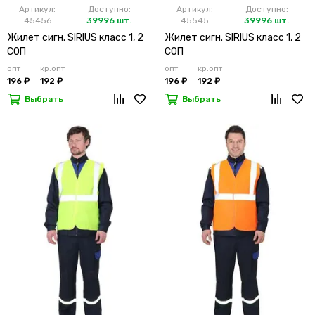
Артикул:
Доступно:
Артикул:
Доступно:
45456
39996 шт.
45545
39996 шт.
Жилет сигн. SIRIUS класс 1, 2
Жилет сигн. SIRIUS класс 1, 2
СОП
СОП
опт
кр.опт
опт
кр.опт
196 ₽
192 ₽
196 ₽
192 ₽
Выбрать
Выбрать