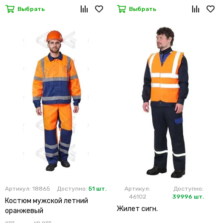
Выбрать
Выбрать
Артикул: 18865
Доступно:
51 шт.
Артикул:
Доступно:
46102
39996 шт.
Костюм мужской летний
Жилет сигн.
оранжевый
опт
кр.опт