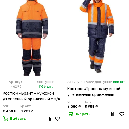
Артикул:
Доступно:
Артикул: 48365
Доступно:
655 шт.
46298
1166 шт.
Костюм «Трасса» мужской
Костюм «Брайт» мужской
утепленный оранжевый
утепленный оранжевый с п/к
опт
кр.опт
опт
кр.опт
6 080 ₽
5 958 ₽
8 450 ₽
8 281 ₽
Выбрать
Выбрать