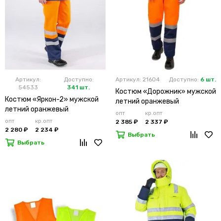
Артикул:
Доступно:
Артикул: 21604
Доступно:
6 шт.
54533
341 шт.
Костюм «Дорожник» мужской
Костюм «Яркон-2» мужской
летний оранжевый
летний оранжевый
опт
кр.опт
опт
кр.опт
2 385 ₽
2 337 ₽
2 280 ₽
2 234 ₽
Выбрать
Выбрать