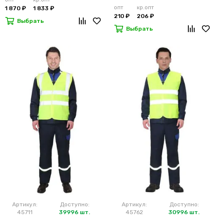
опт
кр.опт
1 870 ₽
1 833 ₽
210 ₽
206 ₽
Выбрать
Выбрать
Артикул:
Доступно:
Артикул:
Доступно:
45711
39996 шт.
45762
30996 шт.