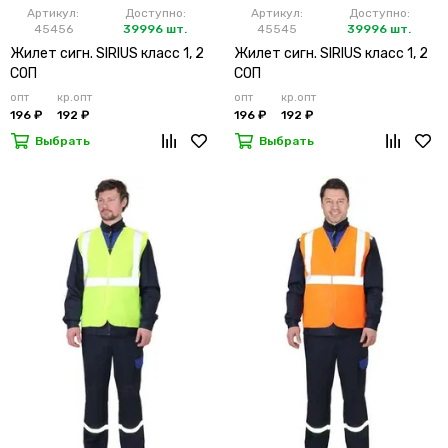
Артикул:
Доступно:
Артикул:
Доступно:
45456
39996 шт.
45545
39996 шт.
Жилет сигн. SIRIUS класс 1, 2
Жилет сигн. SIRIUS класс 1, 2
СОП
СОП
опт
кр.опт
опт
кр.опт
196 ₽
192 ₽
196 ₽
192 ₽
Выбрать
Выбрать