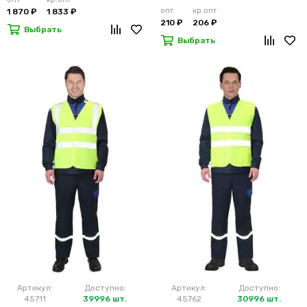
опт
кр.опт
1 870 ₽
1 833 ₽
210 ₽
206 ₽
Выбрать
Выбрать
Артикул:
Доступно:
Артикул:
Доступно:
45711
39996 шт.
45762
30996 шт.