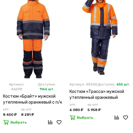
Артикул:
Доступно:
Артикул: 48365
Доступно:
655 шт.
46298
1166 шт.
Костюм «Трасса» мужской
Костюм «Брайт» мужской
утепленный оранжевый
утепленный оранжевый с п/к
опт
кр.опт
опт
кр.опт
6 080 ₽
5 958 ₽
8 450 ₽
8 281 ₽
Выбрать
Выбрать