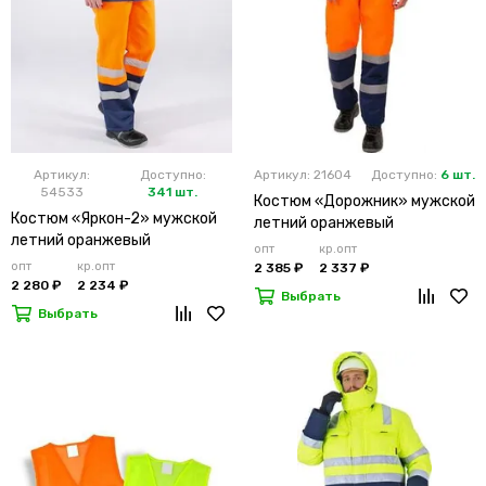
Артикул:
Доступно:
Артикул: 21604
Доступно:
6 шт.
54533
341 шт.
Костюм «Дорожник» мужской
Костюм «Яркон-2» мужской
летний оранжевый
летний оранжевый
опт
кр.опт
опт
кр.опт
2 385 ₽
2 337 ₽
2 280 ₽
2 234 ₽
Выбрать
Выбрать