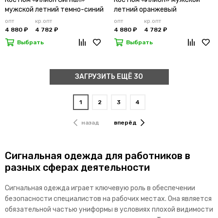
мужской летний темно-синий
летний оранжевый
опт
кр.опт
опт
кр.опт
4 880 ₽
4 782 ₽
4 880 ₽
4 782 ₽
Выбрать
Выбрать
ЗАГРУЗИТЬ ЕЩЁ 30
1
2
3
4
назад
вперёд
Сигнальная одежда для работников в
разных сферах деятельности
Сигнальная одежда играет ключевую роль в обеспечении
безопасности специалистов на рабочих местах. Она является
обязательной частью униформы в условиях плохой видимости