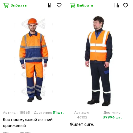
Выбрать
Выбрать
Артикул: 18865
Доступно:
51 шт.
Артикул:
Доступно:
46102
39996 шт.
Костюм мужской летний
Жилет сигн.
оранжевый
опт
кр.опт