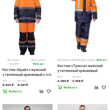
Артикул:
Доступно:
Артикул: 48365
Доступно:
655 шт.
46298
1166 шт.
Костюм «Трасса» мужской
Костюм «Брайт» мужской
утепленный оранжевый
утепленный оранжевый с п/к
опт
кр.опт
опт
кр.опт
6 080 ₽
5 958 ₽
8 450 ₽
8 281 ₽
Выбрать
Выбрать