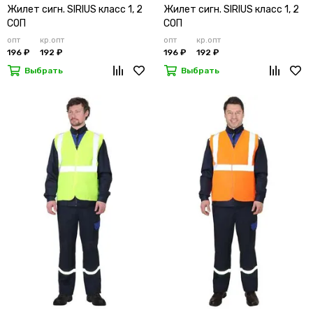
Жилет сигн. SIRIUS класс 1, 2
Жилет сигн. SIRIUS класс 1, 2
СОП
СОП
опт
кр.опт
опт
кр.опт
196 ₽
192 ₽
196 ₽
192 ₽
Выбрать
Выбрать