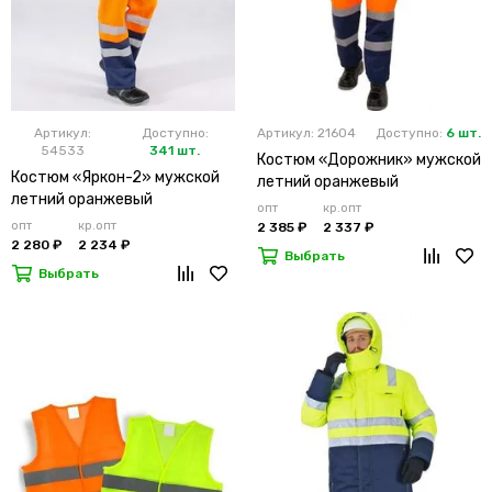
Артикул:
Доступно:
Артикул: 21604
Доступно:
6 шт.
54533
341 шт.
Костюм «Дорожник» мужской
Костюм «Яркон-2» мужской
летний оранжевый
летний оранжевый
опт
кр.опт
опт
кр.опт
2 385 ₽
2 337 ₽
2 280 ₽
2 234 ₽
Выбрать
Выбрать