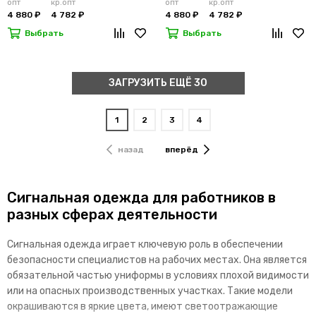
опт
кр.опт
опт
кр.опт
4 880 ₽
4 782 ₽
4 880 ₽
4 782 ₽
Выбрать
Выбрать
ЗАГРУЗИТЬ ЕЩЁ 30
1
2
3
4
назад
вперёд
Сигнальная одежда для работников в
разных сферах деятельности
Сигнальная одежда играет ключевую роль в обеспечении
безопасности специалистов на рабочих местах. Она является
обязательной частью униформы в условиях плохой видимости
или на опасных производственных участках. Такие модели
окрашиваются в яркие цвета, имеют светоотражающие