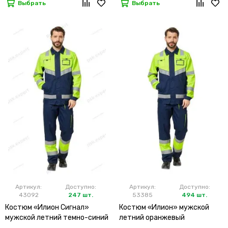
Выбрать
Выбрать
Артикул:
Доступно:
Артикул:
Доступно:
43092
247 шт.
53385
494 шт.
Костюм «Илион Сигнал»
Костюм «Илион» мужской
мужской летний темно-синий
летний оранжевый