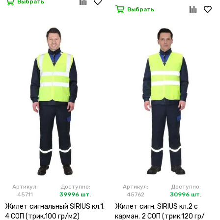
Выбрать
Выбрать
Артикул:
Доступно:
Артикул:
Доступно:
45711
39996 шт.
45762
30996 шт.
Жилет сигнальный SIRIUS кл.1,
Жилет сигн. SIRIUS кл.2 с
4 СОП (трик.100 гр/м2)
карман. 2 СОП (трик.120 гр/