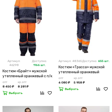
Артикул:
Доступно:
Артикул: 48365
Доступно:
655 шт.
46298
1166 шт.
Костюм «Трасса» мужской
Костюм «Брайт» мужской
утепленный оранжевый
утепленный оранжевый с п/к
опт
кр.опт
опт
кр.опт
6 080 ₽
5 958 ₽
8 450 ₽
8 281 ₽
Выбрать
Выбрать