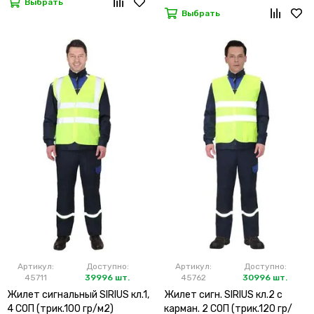
Выбрать
Выбрать
Артикул:
Доступно:
Артикул:
Доступно:
45711
39996 шт.
45762
30996 шт.
Жилет сигнальный SIRIUS кл.1,
Жилет сигн. SIRIUS кл.2 с
4 СОП (трик.100 гр/м2)
карман. 2 СОП (трик.120 гр/