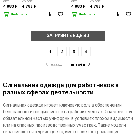
опт
кр.опт
опт
кр.опт
4 880 ₽
4 782 ₽
4 880 ₽
4 782 ₽
Выбрать
Выбрать
ЗАГРУЗИТЬ ЕЩЁ 30
1
2
3
4
назад
вперёд
Сигнальная одежда для работников в
разных сферах деятельности
Сигнальная одежда играет ключевую роль в обеспечении
безопасности специалистов на рабочих местах. Она является
обязательной частью униформы в условиях плохой видимости
или на опасных производственных участках. Такие модели
окрашиваются в яркие цвета, имеют светоотражающие