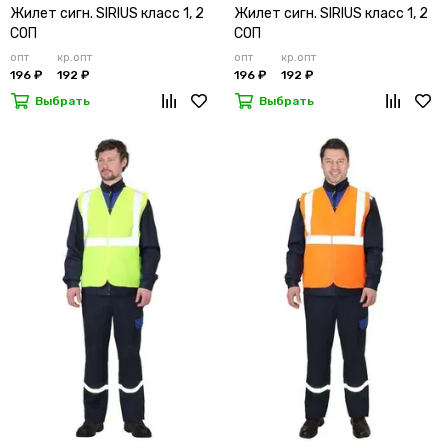
Жилет сигн. SIRIUS класс 1, 2
Жилет сигн. SIRIUS класс 1, 2
СОП
СОП
опт
кр.опт
опт
кр.опт
196 ₽
192 ₽
196 ₽
192 ₽
Выбрать
Выбрать