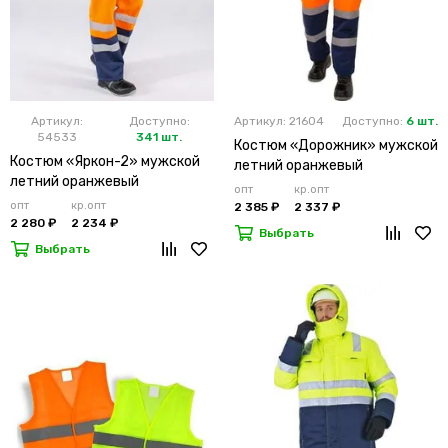
Артикул:
Доступно:
Артикул: 21604
Доступно:
6 шт.
54533
341 шт.
Костюм «Дорожник» мужской
Костюм «Яркон-2» мужской
летний оранжевый
летний оранжевый
опт
кр.опт
опт
кр.опт
2 385 ₽
2 337 ₽
2 280 ₽
2 234 ₽
Выбрать
Выбрать