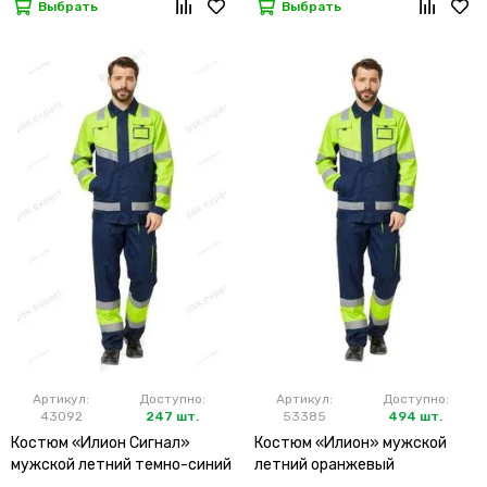
Выбрать
Выбрать
Артикул:
Доступно:
Артикул:
Доступно:
43092
247 шт.
53385
494 шт.
Костюм «Илион Сигнал»
Костюм «Илион» мужской
мужской летний темно-синий
летний оранжевый