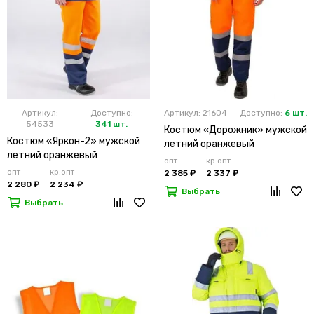
Артикул:
Доступно:
Артикул: 21604
Доступно:
6 шт.
54533
341 шт.
Костюм «Дорожник» мужской
Костюм «Яркон-2» мужской
летний оранжевый
летний оранжевый
опт
кр.опт
опт
кр.опт
2 385 ₽
2 337 ₽
2 280 ₽
2 234 ₽
Выбрать
Выбрать