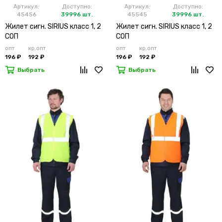
Артикул:
Доступно:
Артикул:
Доступно:
45456
39996 шт.
45545
39996 шт.
Жилет сигн. SIRIUS класс 1, 2
Жилет сигн. SIRIUS класс 1, 2
СОП
СОП
опт
кр.опт
опт
кр.опт
196 ₽
192 ₽
196 ₽
192 ₽
Выбрать
Выбрать