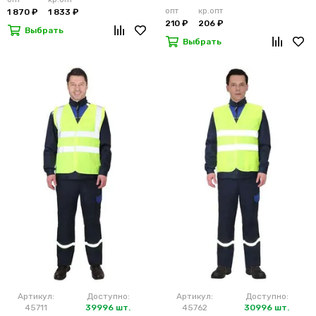
опт
кр.опт
1 870 ₽
1 833 ₽
210 ₽
206 ₽
Выбрать
Выбрать
Артикул:
Доступно:
Артикул:
Доступно:
45711
39996 шт.
45762
30996 шт.