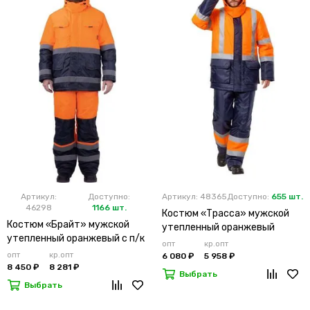
Артикул:
Доступно:
Артикул: 48365
Доступно:
655 шт.
46298
1166 шт.
Костюм «Трасса» мужской
Костюм «Брайт» мужской
утепленный оранжевый
утепленный оранжевый с п/к
опт
кр.опт
опт
кр.опт
6 080 ₽
5 958 ₽
8 450 ₽
8 281 ₽
Выбрать
Выбрать