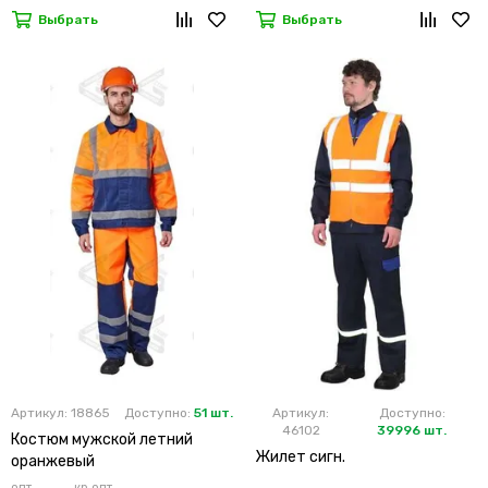
Выбрать
Выбрать
Артикул: 18865
Доступно:
51 шт.
Артикул:
Доступно:
46102
39996 шт.
Костюм мужской летний
Жилет сигн.
оранжевый
опт
кр.опт