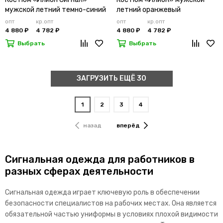
мужской летний темно-синий
летний оранжевый
опт
кр.опт
опт
кр.опт
4 880 ₽
4 782 ₽
4 880 ₽
4 782 ₽
Выбрать
Выбрать
ЗАГРУЗИТЬ ЕЩЁ 30
1
2
3
4
назад
вперёд
Сигнальная одежда для работников в
разных сферах деятельности
Сигнальная одежда играет ключевую роль в обеспечении
безопасности специалистов на рабочих местах. Она является
обязательной частью униформы в условиях плохой видимости