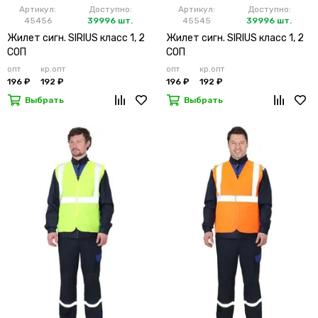
Артикул:
Доступно:
Артикул:
Доступно:
45456
39996 шт.
45545
39996 шт.
Жилет сигн. SIRIUS класс 1, 2
Жилет сигн. SIRIUS класс 1, 2
СОП
СОП
опт
кр.опт
опт
кр.опт
196 ₽
192 ₽
196 ₽
192 ₽
Выбрать
Выбрать