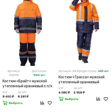
Артикул:
Доступно:
Артикул: 48365
Доступно:
655 шт.
46298
1166 шт.
Костюм «Трасса» мужской
Костюм «Брайт» мужской
утепленный оранжевый
утепленный оранжевый с п/к
опт
кр.опт
опт
кр.опт
6 080 ₽
5 958 ₽
8 450 ₽
8 281 ₽
Выбрать
Выбрать