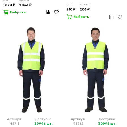
опт
кр.опт
1 870 ₽
1 833 ₽
210 ₽
206 ₽
Выбрать
Выбрать
Артикул:
Доступно:
Артикул:
Доступно:
45711
39996 шт.
45762
30996 шт.