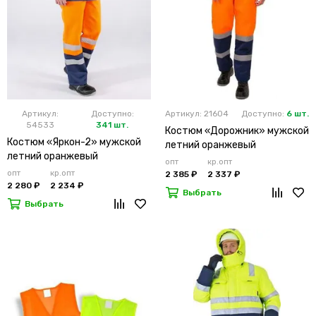
Артикул:
Доступно:
Артикул: 21604
Доступно:
6 шт.
54533
341 шт.
Костюм «Дорожник» мужской
Костюм «Яркон-2» мужской
летний оранжевый
летний оранжевый
опт
кр.опт
опт
кр.опт
2 385 ₽
2 337 ₽
2 280 ₽
2 234 ₽
Выбрать
Выбрать