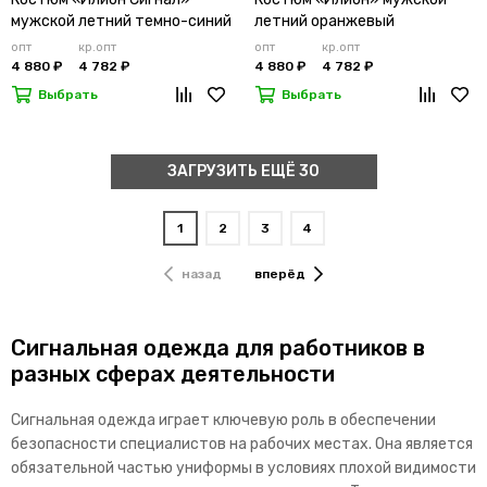
мужской летний темно-синий
летний оранжевый
опт
кр.опт
опт
кр.опт
4 880 ₽
4 782 ₽
4 880 ₽
4 782 ₽
Выбрать
Выбрать
ЗАГРУЗИТЬ ЕЩЁ 30
1
2
3
4
назад
вперёд
Сигнальная одежда для работников в
разных сферах деятельности
Сигнальная одежда играет ключевую роль в обеспечении
безопасности специалистов на рабочих местах. Она является
обязательной частью униформы в условиях плохой видимости