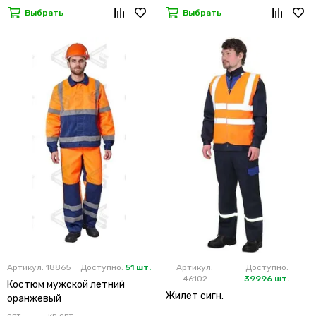
Выбрать
Выбрать
Артикул: 18865
Доступно:
51 шт.
Артикул:
Доступно:
46102
39996 шт.
Костюм мужской летний
Жилет сигн.
оранжевый
опт
кр.опт