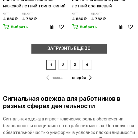
мужской летний темно-синий
летний оранжевый
опт
кр.опт
опт
кр.опт
4 880 ₽
4 782 ₽
4 880 ₽
4 782 ₽
Выбрать
Выбрать
ЗАГРУЗИТЬ ЕЩЁ 30
1
2
3
4
назад
вперёд
Сигнальная одежда для работников в
разных сферах деятельности
Сигнальная одежда играет ключевую роль в обеспечении
безопасности специалистов на рабочих местах. Она является
обязательной частью униформы в условиях плохой видимости