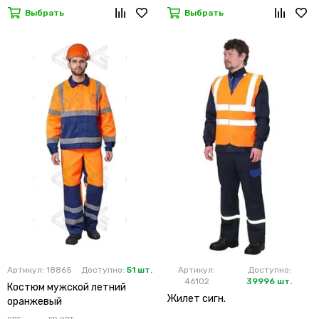
Выбрать
Выбрать
Артикул: 18865
Доступно:
51 шт.
Артикул:
Доступно:
46102
39996 шт.
Костюм мужской летний
Жилет сигн.
оранжевый
опт
кр.опт