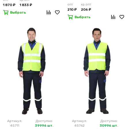
опт
кр.опт
1 870 ₽
1 833 ₽
210 ₽
206 ₽
Выбрать
Выбрать
Артикул:
Доступно:
Артикул:
Доступно:
45711
39996 шт.
45762
30996 шт.