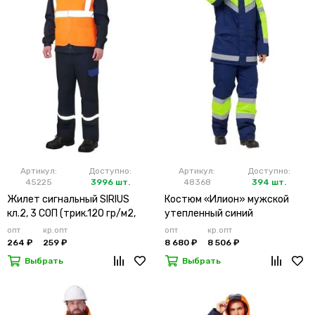
Артикул:
Доступно:
Артикул:
Доступно:
45225
3996 шт.
48368
394 шт.
Жилет сигнальный SIRIUS
Костюм «Илион» мужской
кл.2, 3 СОП (трик.120 гр/м2,
утепленный синий
карманы) оранжевый
опт
кр.опт
опт
кр.опт
264 ₽
259 ₽
8 680 ₽
8 506 ₽
Выбрать
Выбрать