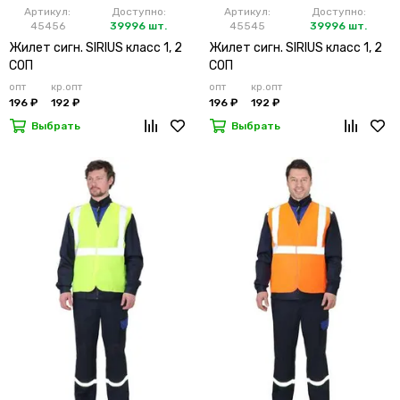
Артикул:
Доступно:
Артикул:
Доступно:
45456
39996 шт.
45545
39996 шт.
Жилет сигн. SIRIUS класс 1, 2
Жилет сигн. SIRIUS класс 1, 2
СОП
СОП
опт
кр.опт
опт
кр.опт
196 ₽
192 ₽
196 ₽
192 ₽
Выбрать
Выбрать