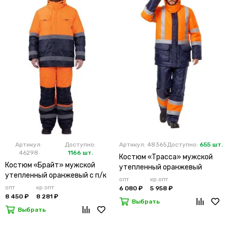
Артикул:
Доступно:
Артикул: 48365
Доступно:
655 шт.
46298
1166 шт.
Костюм «Трасса» мужской
Костюм «Брайт» мужской
утепленный оранжевый
утепленный оранжевый с п/к
опт
кр.опт
опт
кр.опт
6 080 ₽
5 958 ₽
8 450 ₽
8 281 ₽
Выбрать
Выбрать