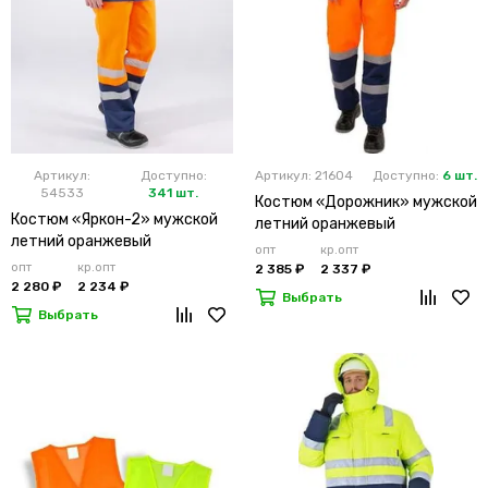
Артикул:
Доступно:
Артикул: 21604
Доступно:
6 шт.
54533
341 шт.
Костюм «Дорожник» мужской
Костюм «Яркон-2» мужской
летний оранжевый
летний оранжевый
опт
кр.опт
опт
кр.опт
2 385 ₽
2 337 ₽
2 280 ₽
2 234 ₽
Выбрать
Выбрать