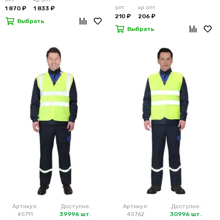
опт
кр.опт
1 870 ₽
1 833 ₽
210 ₽
206 ₽
Выбрать
Выбрать
Артикул:
Доступно:
Артикул:
Доступно:
45711
39996 шт.
45762
30996 шт.