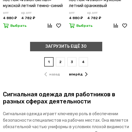
мужской летний темно-синий
летний оранжевый
опт
кр.опт
опт
кр.опт
4 880 ₽
4 782 ₽
4 880 ₽
4 782 ₽
Выбрать
Выбрать
ЗАГРУЗИТЬ ЕЩЁ 30
1
2
3
4
назад
вперёд
Сигнальная одежда для работников в
разных сферах деятельности
Сигнальная одежда играет ключевую роль в обеспечении
безопасности специалистов на рабочих местах. Она является
обязательной частью униформы в условиях плохой видимости