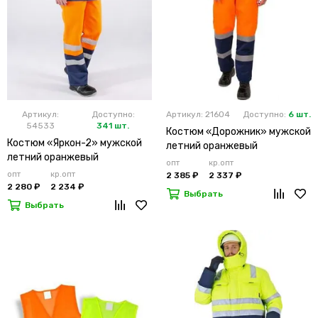
Артикул:
Доступно:
Артикул: 21604
Доступно:
6 шт.
54533
341 шт.
Костюм «Дорожник» мужской
Костюм «Яркон-2» мужской
летний оранжевый
летний оранжевый
опт
кр.опт
опт
кр.опт
2 385 ₽
2 337 ₽
2 280 ₽
2 234 ₽
Выбрать
Выбрать