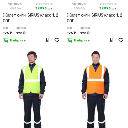
Артикул:
Доступно:
Артикул:
Доступно:
45456
39996 шт.
45545
39996 шт.
Жилет сигн. SIRIUS класс 1, 2
Жилет сигн. SIRIUS класс 1, 2
СОП
СОП
опт
кр.опт
опт
кр.опт
196 ₽
192 ₽
196 ₽
192 ₽
Выбрать
Выбрать