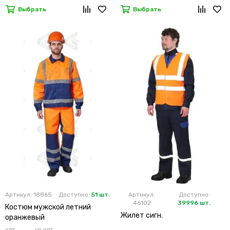
Выбрать
Выбрать
Артикул: 18865
Доступно:
51 шт.
Артикул:
Доступно:
46102
39996 шт.
Костюм мужской летний
Жилет сигн.
оранжевый
опт
кр.опт