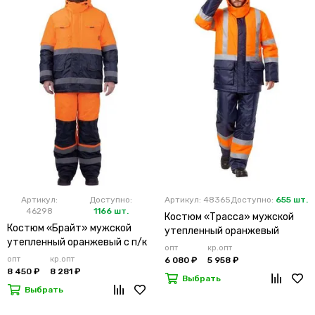
Артикул:
Доступно:
Артикул: 48365
Доступно:
655 шт.
46298
1166 шт.
Костюм «Трасса» мужской
Костюм «Брайт» мужской
утепленный оранжевый
утепленный оранжевый с п/к
опт
кр.опт
опт
кр.опт
6 080 ₽
5 958 ₽
8 450 ₽
8 281 ₽
Выбрать
Выбрать