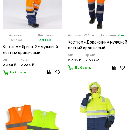
Артикул:
Доступно:
Артикул: 21604
Доступно:
6 шт.
54533
341 шт.
Костюм «Дорожник» мужской
Костюм «Яркон-2» мужской
летний оранжевый
летний оранжевый
опт
кр.опт
опт
кр.опт
2 385 ₽
2 337 ₽
2 280 ₽
2 234 ₽
Выбрать
Выбрать