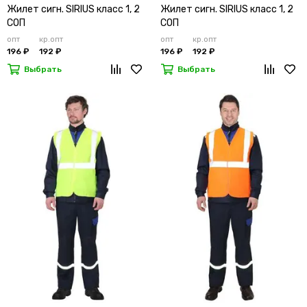
Жилет сигн. SIRIUS класс 1, 2
Жилет сигн. SIRIUS класс 1, 2
СОП
СОП
опт
кр.опт
опт
кр.опт
196 ₽
192 ₽
196 ₽
192 ₽
Выбрать
Выбрать