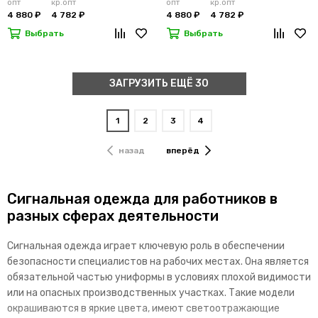
опт
кр.опт
опт
кр.опт
4 880 ₽
4 782 ₽
4 880 ₽
4 782 ₽
Выбрать
Выбрать
ЗАГРУЗИТЬ ЕЩЁ 30
1
2
3
4
назад
вперёд
Сигнальная одежда для работников в
разных сферах деятельности
Сигнальная одежда играет ключевую роль в обеспечении
безопасности специалистов на рабочих местах. Она является
обязательной частью униформы в условиях плохой видимости
или на опасных производственных участках. Такие модели
окрашиваются в яркие цвета, имеют светоотражающие