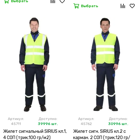
Выбрать
Выбрать
Артикул:
Доступно:
Артикул:
Доступно:
45711
39996 шт.
45762
30996 шт.
Жилет сигнальный SIRIUS кл.1,
Жилет сигн. SIRIUS кл.2 с
4 СОП (трик.100 гр/м2)
карман. 2 СОП (трик.120 гр/