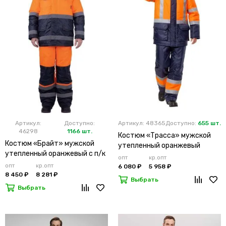
Артикул:
Доступно:
Артикул: 48365
Доступно:
655 шт.
46298
1166 шт.
Костюм «Трасса» мужской
Костюм «Брайт» мужской
утепленный оранжевый
утепленный оранжевый с п/к
опт
кр.опт
опт
кр.опт
6 080 ₽
5 958 ₽
8 450 ₽
8 281 ₽
Выбрать
Выбрать