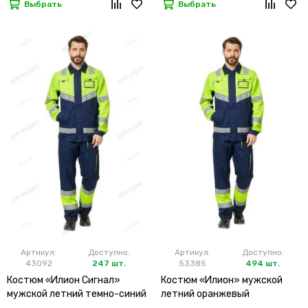
Выбрать
Выбрать
Артикул:
Доступно:
Артикул:
Доступно:
43092
247 шт.
53385
494 шт.
Костюм «Илион Сигнал»
Костюм «Илион» мужской
мужской летний темно-синий
летний оранжевый