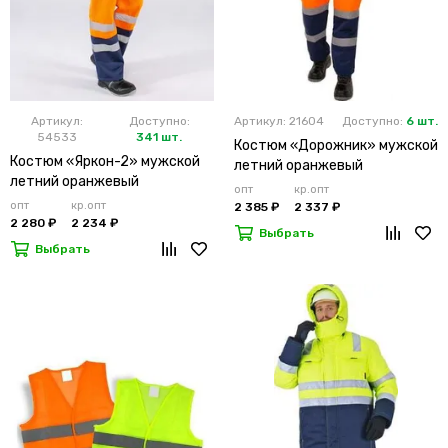
Артикул:
Доступно:
Артикул: 21604
Доступно:
6 шт.
54533
341 шт.
Костюм «Дорожник» мужской
Костюм «Яркон-2» мужской
летний оранжевый
летний оранжевый
опт
кр.опт
опт
кр.опт
2 385 ₽
2 337 ₽
2 280 ₽
2 234 ₽
Выбрать
Выбрать