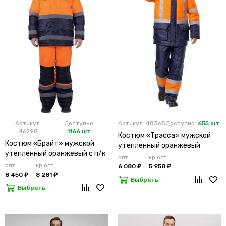
Артикул:
Доступно:
Артикул: 48365
Доступно:
655 шт.
46298
1166 шт.
Костюм «Трасса» мужской
Костюм «Брайт» мужской
утепленный оранжевый
утепленный оранжевый с п/к
опт
кр.опт
опт
кр.опт
6 080 ₽
5 958 ₽
8 450 ₽
8 281 ₽
Выбрать
Выбрать