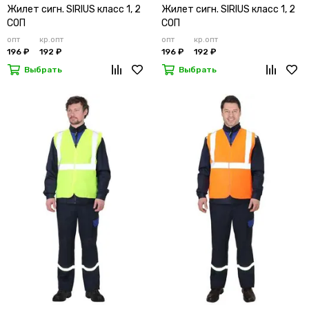
Жилет сигн. SIRIUS класс 1, 2
Жилет сигн. SIRIUS класс 1, 2
СОП
СОП
опт
кр.опт
опт
кр.опт
196 ₽
192 ₽
196 ₽
192 ₽
Выбрать
Выбрать