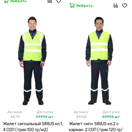
Выбрать
Выбрать
Артикул:
Доступно:
Артикул:
Доступно:
45711
39996 шт.
45762
30996 шт.
Жилет сигнальный SIRIUS кл.1,
Жилет сигн. SIRIUS кл.2 с
4 СОП (трик.100 гр/м2)
карман. 2 СОП (трик.120 гр/