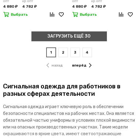
опт
кр.опт
опт
кр.опт
4 880 ₽
4 782 ₽
4 880 ₽
4 782 ₽
Выбрать
Выбрать
ЗАГРУЗИТЬ ЕЩЁ 30
1
2
3
4
назад
вперёд
Сигнальная одежда для работников в
разных сферах деятельности
Сигнальная одежда играет ключевую роль в обеспечении
безопасности специалистов на рабочих местах. Она является
обязательной частью униформы в условиях плохой видимости
или на опасных производственных участках. Такие модели
окрашиваются в яркие цвета, имеют светоотражающие