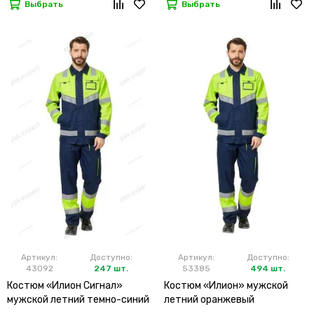
Выбрать
Выбрать
Артикул:
Доступно:
Артикул:
Доступно:
43092
247 шт.
53385
494 шт.
Костюм «Илион Сигнал»
Костюм «Илион» мужской
мужской летний темно-синий
летний оранжевый