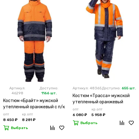
Артикул:
Доступно:
Артикул: 48365
Доступно:
655 шт.
46298
1166 шт.
Костюм «Трасса» мужской
Костюм «Брайт» мужской
утепленный оранжевый
утепленный оранжевый с п/к
опт
кр.опт
опт
кр.опт
6 080 ₽
5 958 ₽
8 450 ₽
8 281 ₽
Выбрать
Выбрать