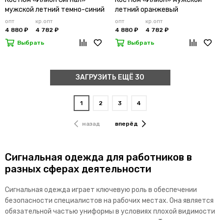
мужской летний темно-синий
летний оранжевый
опт
кр.опт
опт
кр.опт
4 880 ₽
4 782 ₽
4 880 ₽
4 782 ₽
Выбрать
Выбрать
ЗАГРУЗИТЬ ЕЩЁ 30
1
2
3
4
назад
вперёд
Сигнальная одежда для работников в
разных сферах деятельности
Сигнальная одежда играет ключевую роль в обеспечении
безопасности специалистов на рабочих местах. Она является
обязательной частью униформы в условиях плохой видимости