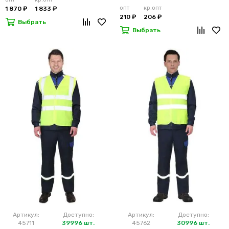
опт
кр.опт
1 870 ₽
1 833 ₽
210 ₽
206 ₽
Выбрать
Выбрать
Артикул:
Доступно:
Артикул:
Доступно:
45711
39996 шт.
45762
30996 шт.