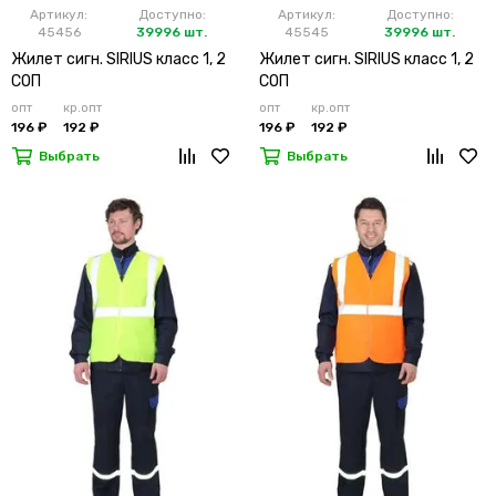
Артикул:
Доступно:
Артикул:
Доступно:
45456
39996 шт.
45545
39996 шт.
Жилет сигн. SIRIUS класс 1, 2
Жилет сигн. SIRIUS класс 1, 2
СОП
СОП
опт
кр.опт
опт
кр.опт
196 ₽
192 ₽
196 ₽
192 ₽
Выбрать
Выбрать