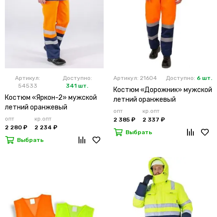
Артикул:
Доступно:
Артикул: 21604
Доступно:
6 шт.
54533
341 шт.
Костюм «Дорожник» мужской
Костюм «Яркон-2» мужской
летний оранжевый
летний оранжевый
опт
кр.опт
опт
кр.опт
2 385 ₽
2 337 ₽
2 280 ₽
2 234 ₽
Выбрать
Выбрать