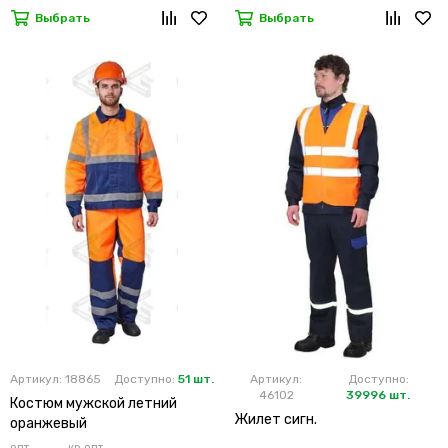
Выбрать
Выбрать
Артикул: 18865
Доступно:
51 шт.
Артикул:
Доступно:
46102
39996 шт.
Костюм мужской летний
Жилет сигн.
оранжевый
опт
кр.опт