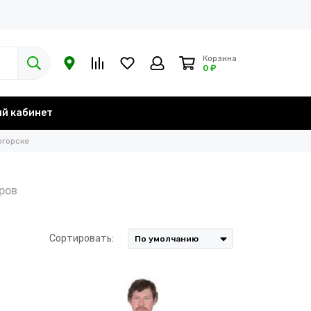
Корзина
0 ₽
й кабинет
огорске
Сортировать: