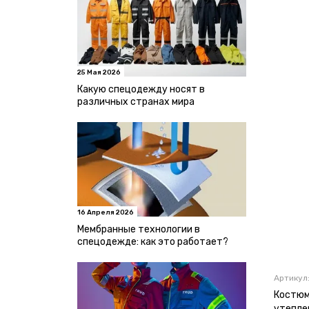
25 Мая 2026
Какую спецодежду носят в
различных странах мира
16 Апреля 2026
Мембранные технологии в
спецодежде: как это работает?
Артикул
Костюм
утепле