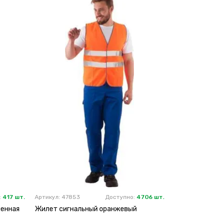
:
417 шт.
Артикул: 47853
Доступно:
4706 шт.
ленная
Жилет сигнальный оранжевый