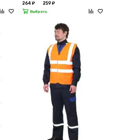
264 ₽
259 ₽
Выбрать