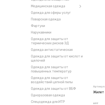
Медицинская одежда
Одежда для сферы услуг
Поварская одежда
Фартуки
Нарукавники
Одежда для защиты от
термических рисков ЭД
Одежда антистатическая
Одежда для защиты от кислот и
щелочей
Одежда для защиты от
повышенных температур
Одежда для защиты от
воздействий цепной пилы
Артикул
Одежда для защиты от ВБФ
Жилет 
Одноразовая одежда
Спецодежда для ИТР
опт