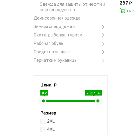
287 ₽
Одежда для защиты от нефти и
нефтепродуктов
Выб
Демисезонная одежда
Зимняя спецодежда
Охота, рыбалка, туризм
Рабочая обувь
Средства защиты
Перчатки и рукавицы
Цена, ₽
0 ₽
20 060 ₽
Размер
2XL
4XL