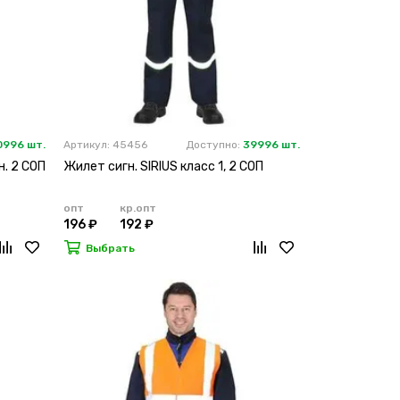
0996 шт.
Артикул: 45456
Доступно:
39996 шт.
н. 2 СОП
Жилет сигн. SIRIUS класс 1, 2 СОП
опт
кр.опт
196 ₽
192 ₽
Выбрать