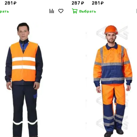
281 ₽
287 ₽
281 ₽
рать
Выбрать