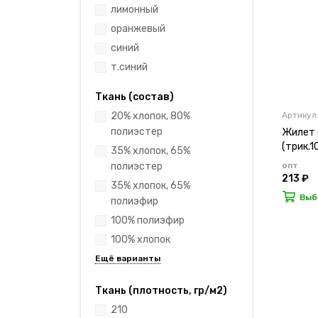
лимонный
оранжевый
синий
т.синий
Ткань (состав)
Артикул:
20% хлопок, 80%
полиэстер
Жилет с
(трик.1
35% хлопок, 65%
опт
полиэстер
213 ₽
35% хлопок, 65%
Выб
полиэфир
100% полиэфир
100% хлопок
Ткань (плотность, гр/м2)
210