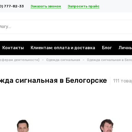
Заказать звонок
Запросить прайс
0) 777-82-33
Контакты
Клиентам: оплата и доставка
Блог
Личны
 сферам деятельности)
Одежда сигнальная
Одежда сигнальная в Бел
жда сигнальная в Белогорске