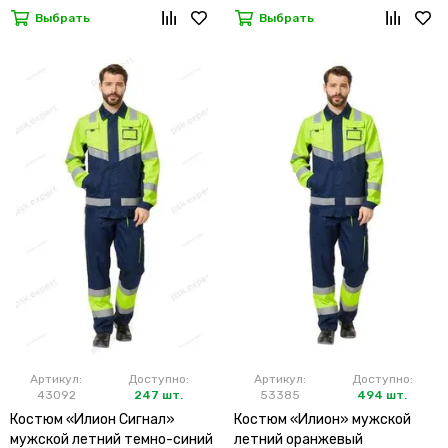
Выбрать
Выбрать
Артикул:
Доступно:
Артикул:
Доступно:
43092
247 шт.
53385
494 шт.
Костюм «Илион Сигнал»
Костюм «Илион» мужской
мужской летний темно-синий
летний оранжевый