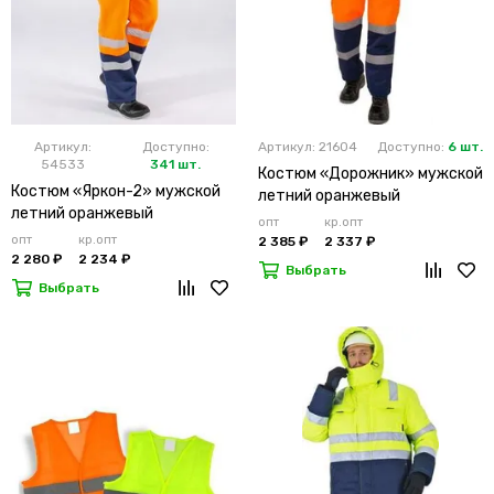
Артикул:
Доступно:
Артикул: 21604
Доступно:
6 шт.
54533
341 шт.
Костюм «Дорожник» мужской
Костюм «Яркон-2» мужской
летний оранжевый
летний оранжевый
опт
кр.опт
опт
кр.опт
2 385 ₽
2 337 ₽
2 280 ₽
2 234 ₽
Выбрать
Выбрать