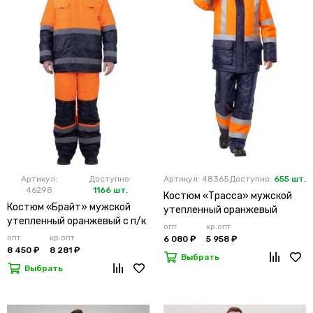
Артикул:
Доступно:
Артикул: 48365
Доступно:
655 шт.
46298
1166 шт.
Костюм «Трасса» мужской
Костюм «Брайт» мужской
утепленный оранжевый
утепленный оранжевый с п/к
опт
кр.опт
опт
кр.опт
6 080 ₽
5 958 ₽
8 450 ₽
8 281 ₽
Выбрать
Выбрать