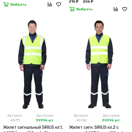
210 ₽
206 ₽
Выбрать
Выбрать
Артикул:
Доступно:
Артикул:
Доступно:
45711
39996 шт.
45762
30996 шт.
Жилет сигнальный SIRIUS кл.1,
Жилет сигн. SIRIUS кл.2 с