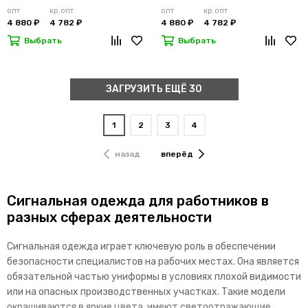
опт
кр.опт
опт
кр.опт
4 880 ₽
4 782 ₽
4 880 ₽
4 782 ₽
Выбрать
Выбрать
ЗАГРУЗИТЬ ЕЩЁ 30
1
2
3
4
назад
вперёд
Сигнальная одежда для работников в
разных сферах деятельности
Сигнальная одежда играет ключевую роль в обеспечении
безопасности специалистов на рабочих местах. Она является
обязательной частью униформы в условиях плохой видимости
или на опасных производственных участках. Такие модели
окрашиваются в яркие цвета, имеют светоотражающие