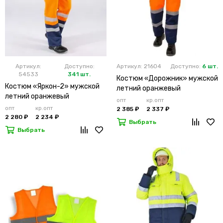
Артикул:
Доступно:
Артикул: 21604
Доступно:
6 шт.
54533
341 шт.
Костюм «Дорожник» мужской
Костюм «Яркон-2» мужской
летний оранжевый
летний оранжевый
опт
кр.опт
опт
кр.опт
2 385 ₽
2 337 ₽
2 280 ₽
2 234 ₽
Выбрать
Выбрать