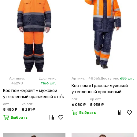
Артикул:
Доступно:
Артикул: 48365
Доступно:
655 шт.
46298
1166 шт.
Костюм «Трасса» мужской
Костюм «Брайт» мужской
утепленный оранжевый
утепленный оранжевый с п/к
опт
кр.опт
опт
кр.опт
6 080 ₽
5 958 ₽
8 450 ₽
8 281 ₽
Выбрать
Выбрать