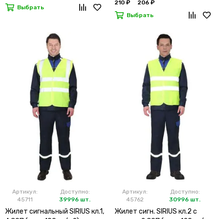
210 ₽
206 ₽
Выбрать
Выбрать
Артикул:
Доступно:
Артикул:
Доступно:
45711
39996 шт.
45762
30996 шт.
Жилет сигнальный SIRIUS кл.1,
Жилет сигн. SIRIUS кл.2 с