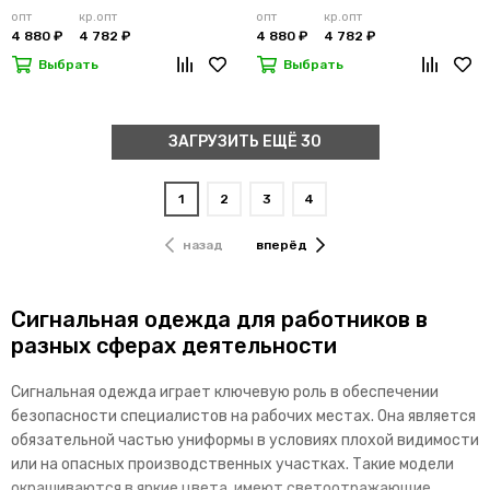
опт
кр.опт
опт
кр.опт
4 880 ₽
4 782 ₽
4 880 ₽
4 782 ₽
Выбрать
Выбрать
ЗАГРУЗИТЬ ЕЩЁ 30
1
2
3
4
назад
вперёд
Сигнальная одежда для работников в
разных сферах деятельности
Сигнальная одежда играет ключевую роль в обеспечении
безопасности специалистов на рабочих местах. Она является
обязательной частью униформы в условиях плохой видимости
или на опасных производственных участках. Такие модели
окрашиваются в яркие цвета, имеют светоотражающие