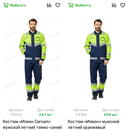
Выбрать
Выбрать
Артикул:
Доступно:
Артикул:
Доступно:
43092
247 шт.
53385
494 шт.
Костюм «Илион Сигнал»
Костюм «Илион» мужской
мужской летний темно-синий
летний оранжевый