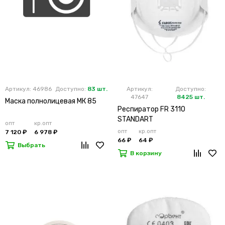
Артикул: 46986
Доступно:
83 шт.
Артикул:
Доступно:
47647
8425 шт.
Маска полнолицевая МК 85
Респиратор FR 3110
STANDART
опт
кр.опт
опт
кр.опт
7 120 ₽
6 978 ₽
66 ₽
64 ₽
Выбрать
В корзину