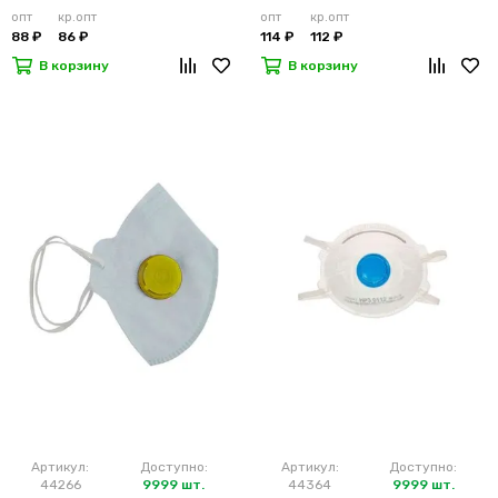
опт
кр.опт
опт
кр.опт
88 ₽
86 ₽
114 ₽
112 ₽
В корзину
В корзину
Артикул:
Доступно:
Артикул:
Доступно:
44266
9999 шт.
44364
9999 шт.