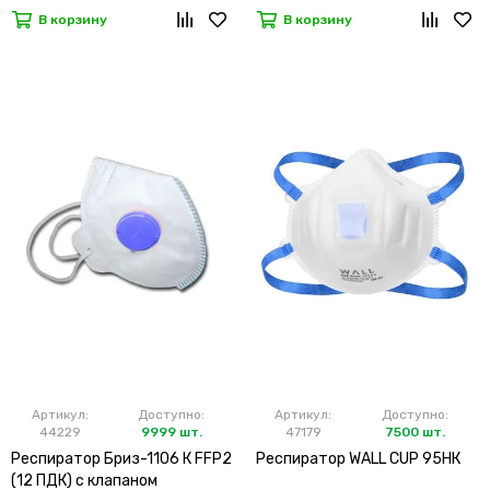
В корзину
В корзину
Артикул:
Доступно:
Артикул:
Доступно:
44229
9999 шт.
47179
7500 шт.
Респиратор Бриз-1106 К FFP2
Респиратор WALL CUP 95HК
(12 ПДК) с клапаном