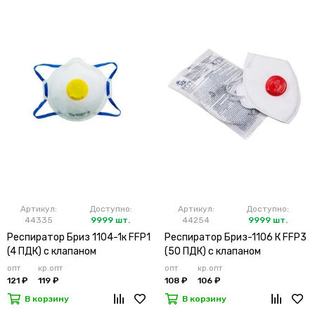
Артикул:
Доступно:
Артикул:
Доступно:
44335
9999 шт.
44254
9999 шт.
Респиратор Бриз 1104-1к FFP1
Респиратор Бриз-1106 К FFP3
(4 ПДК) с клапаном
(50 ПДК) с клапаном
опт
кр.опт
опт
кр.опт
121 ₽
119 ₽
108 ₽
106 ₽
В корзину
В корзину