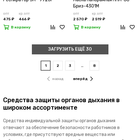
Бриз-4301М
опт
кр.опт
опт
кр.опт
475 ₽
466 ₽
2 570 ₽
2 519 ₽
В корзину
В корзину
ЗАГРУЗИТЬ ЕЩЁ 30
1
2
3
…
8
назад
вперёд
Средства защиты органов дыхания в
широком ассортименте
Средства индивидуальной защиты органов дыхания
отвечают за обеспечение безопасности работников в
условиях, где присутствуют вредные вещества или