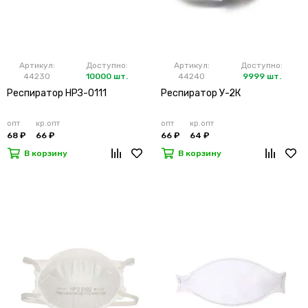
Артикул:
Доступно:
Артикул:
Доступно:
44230
10000 шт.
44240
9999 шт.
Респиратор НРЗ-0111
Респиратор У-2К
опт
кр.опт
опт
кр.опт
68 ₽
66 ₽
66 ₽
64 ₽
В корзину
В корзину