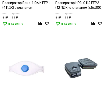
Респиратор Бриз-1106 К FFP1
Респиратор НРЗ-0112 FFP2
(4 ПДК) с клапаном
(12 ПДК) с клапаном (х5х300)
опт
кр.опт
опт
кр.опт
81 ₽
79 ₽
81 ₽
79 ₽
В корзину
В корзину