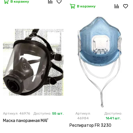
В корзину
В корзину
Артикул: 46976
Доступно:
55 шт.
Артикул:
Доступно:
46984
1641 шт.
Маска панорамная МАГ
Респиратор FR 3230