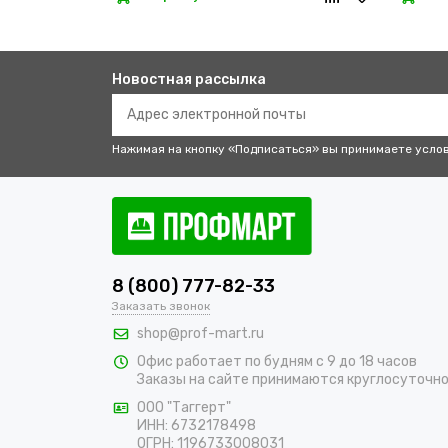
Новостная рассылка
Нажимая на кнопку «Подписаться» вы принимаете усло
8 (800) 777-82-33
Заказать звонок
shop@prof-mart.ru
Офис работает по будням с 9 до 18 часов
Заказы на сайте принимаются круглосуточн
ООО "Таггерт"
ИНН: 6732178498
ОГРН: 1196733008031