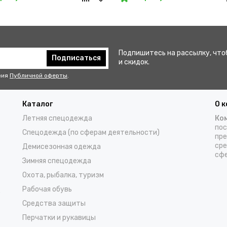
Подпишитесь на рассылку, что
Подписаться
и скидок.
вия
Публичной оферты
.
Каталог
О 
Летняя спецодежда
Ко
пос
Спецодежда (по сферам деятельности)
пре
сре
Демисезонная одежда
сфе
Зимняя спецодежда
Охота, рыбалка, туризм
Рабочая обувь
о
Средства защиты
Перчатки и рукавицы