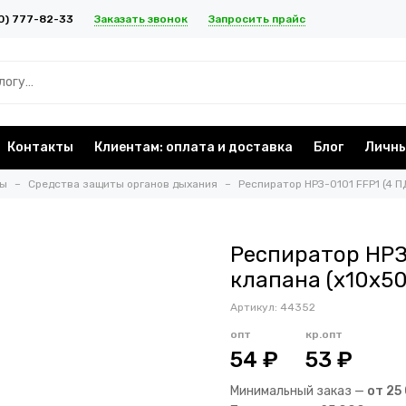
Заказать звонок
Запросить прайс
0) 777-82-33
Контакты
Клиентам: оплата и доставка
Блог
Личны
ты
Средства защиты органов дыхания
Респиратор НРЗ-0101 FFP1 (4 П
Респиратор НРЗ-
клапана (х10х5
Артикул:
44352
опт
кр.опт
54 ₽
53 ₽
Минимальный заказ —
от 25