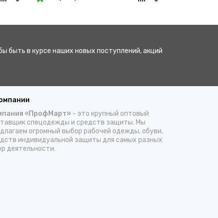
бы быть в курсе наших новых поступлений, акций
компании
мпания «ПрофМарт»
- это крупный оптовый
тавщик спецодежды и средств защиты. Мы
длагаем огромный выбор рабочей одежды, обуви,
дств индивидуальной защиты для самых разных
р деятельности.