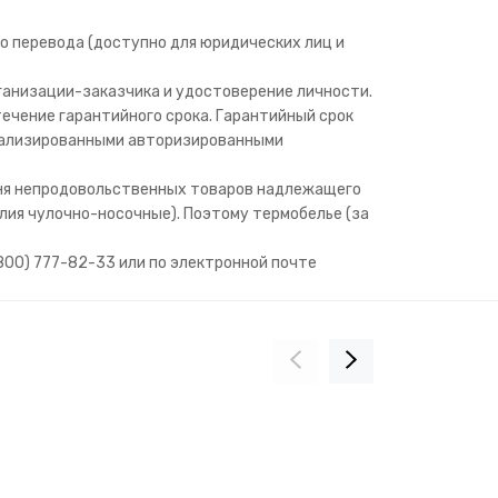
о перевода (доступно для юридических лиц и
рганизации-заказчика и удостоверение личности.
ечение гарантийного срока. Гарантийный срок
циализированными авторизированными
чня непродовольственных товаров надлежащего
лия чулочно-носочные). Поэтому термобелье (за
(800) 777-82-33 или по электронной почте