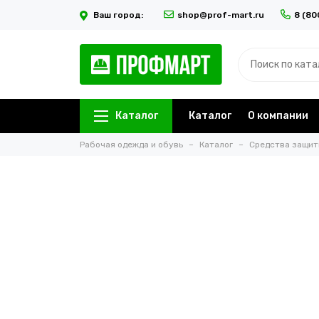
Ваш город:
shop@prof-mart.ru
8 (80
Каталог
Каталог
О компании
Рабочая одежда и обувь
Каталог
Средства защи