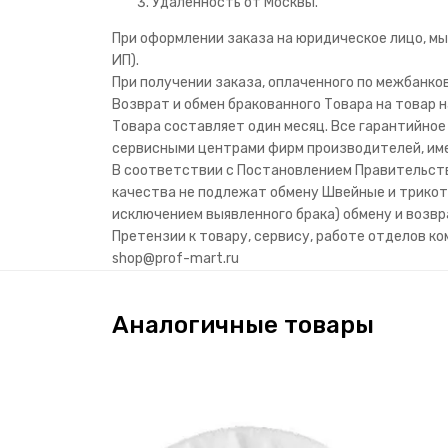
Удаленность от Москвы.
При оформлении заказа на юридическое лицо, мы
ИП).
При получении заказа, оплаченного по межбанко
Возврат и обмен бракованного Товара на товар
Товара составляет один месяц. Все гарантийн
сервисными центрами фирм производителей, им
В соответствии с Постановлением Правительст
качества не подлежат обмену Швейные и трикот
исключением выявленного брака) обмену и возв
Претензии к товару, сервису, работе отделов ко
shop@prof-mart.ru
Аналогичные товары