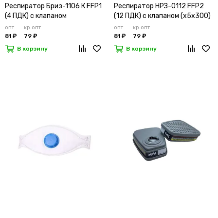
Респиратор Бриз-1106 К FFP1
Респиратор НРЗ-0112 FFP2
(4 ПДК) с клапаном
(12 ПДК) с клапаном (х5х300)
опт
кр.опт
опт
кр.опт
81 ₽
79 ₽
81 ₽
79 ₽
В корзину
В корзину