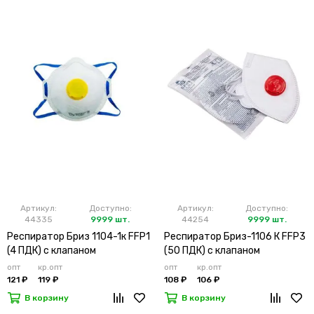
Артикул:
Доступно:
Артикул:
Доступно:
44335
9999 шт.
44254
9999 шт.
Респиратор Бриз 1104-1к FFP1
Респиратор Бриз-1106 К FFP3
(4 ПДК) с клапаном
(50 ПДК) с клапаном
опт
кр.опт
опт
кр.опт
121 ₽
119 ₽
108 ₽
106 ₽
В корзину
В корзину