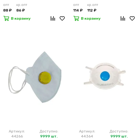
опт
кр.опт
опт
кр.опт
88 ₽
86 ₽
114 ₽
112 ₽
В корзину
В корзину
Артикул:
Доступно:
Артикул:
Доступно:
44266
9999 шт.
44364
9999 шт.