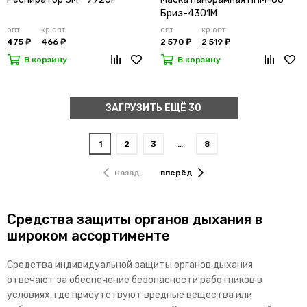
Бриз-4301М
опт
кр.опт
опт
кр.опт
475 ₽
466 ₽
2 570 ₽
2 519 ₽
В корзину
В корзину
ЗАГРУЗИТЬ ЕЩЁ 30
1
2
3
…
8
назад
вперёд
Средства защиты органов дыхания в
широком ассортименте
Средства индивидуальной защиты органов дыхания
отвечают за обеспечение безопасности работников в
условиях, где присутствуют вредные вещества или