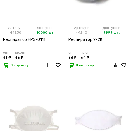
Артикул:
Доступно:
Артикул:
Доступно:
44230
10000 шт.
44240
9999 шт.
Респиратор НРЗ-0111
Респиратор У-2К
опт
кр.опт
опт
кр.опт
68 ₽
66 ₽
66 ₽
64 ₽
В корзину
В корзину