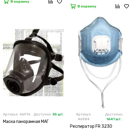
В корзину
В корзину
Артикул: 46976
Доступно:
55 шт.
Артикул:
Доступно:
46984
1641 шт.
Маска панорамная МАГ
Респиратор FR 3230