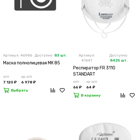
Артикул: 46986
Доступно:
83 шт.
Артикул:
Доступно:
47647
8425 шт.
Маска полнолицевая МК 85
Респиратор FR 3110
STANDART
опт
кр.опт
опт
кр.опт
7 120 ₽
6 978 ₽
66 ₽
64 ₽
Выбрать
В корзину