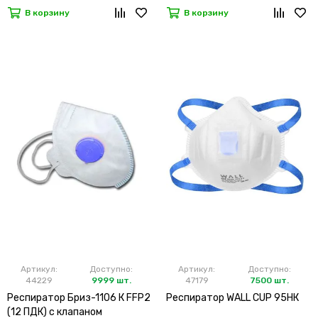
В корзину
В корзину
Артикул:
Доступно:
Артикул:
Доступно:
44229
9999 шт.
47179
7500 шт.
Респиратор Бриз-1106 К FFP2
Респиратор WALL CUP 95HК
(12 ПДК) с клапаном