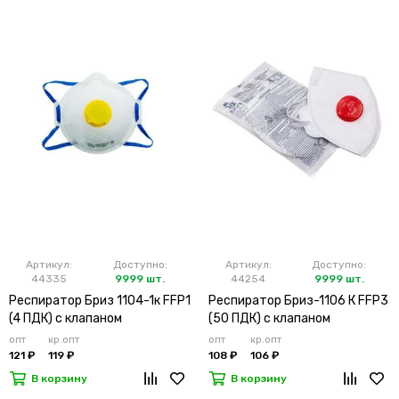
Артикул:
Доступно:
Артикул:
Доступно:
44335
9999 шт.
44254
9999 шт.
Респиратор Бриз 1104-1к FFP1
Респиратор Бриз-1106 К FFP3
(4 ПДК) с клапаном
(50 ПДК) с клапаном
опт
кр.опт
опт
кр.опт
121 ₽
119 ₽
108 ₽
106 ₽
В корзину
В корзину