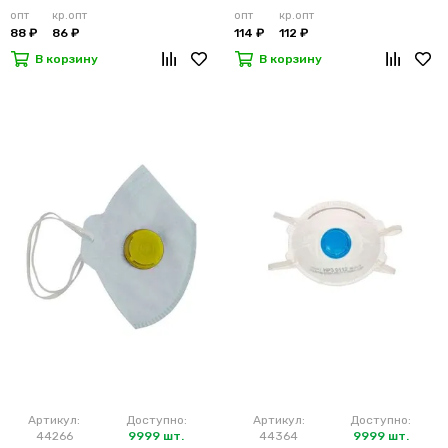
опт
кр.опт
опт
кр.опт
88 ₽
86 ₽
114 ₽
112 ₽
В корзину
В корзину
Артикул:
Доступно:
Артикул:
Доступно:
44266
9999 шт.
44364
9999 шт.