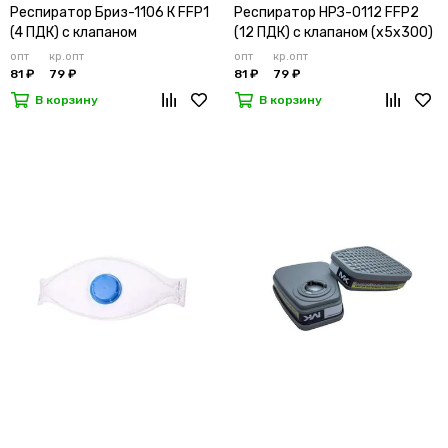
Респиратор Бриз-1106 К FFP1
Респиратор НРЗ-0112 FFP2
(4 ПДК) с клапаном
(12 ПДК) с клапаном (х5х300)
опт
кр.опт
опт
кр.опт
81 ₽
79 ₽
81 ₽
79 ₽
В корзину
В корзину