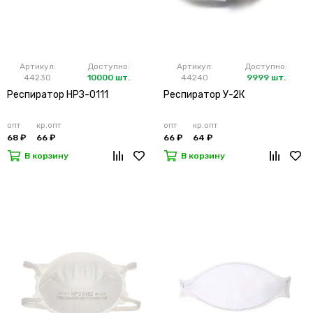
Артикул:
Доступно:
Артикул:
Доступно:
44230
10000 шт.
44240
9999 шт.
Респиратор НРЗ-0111
Респиратор У-2К
опт
кр.опт
опт
кр.опт
68 ₽
66 ₽
66 ₽
64 ₽
В корзину
В корзину