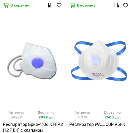
В корзину
В корзину
Артикул:
Доступно:
Артикул:
Доступно:
44229
9999 шт.
47179
7500 шт.
Респиратор Бриз-1106 К FFP2
Респиратор WALL CUP 95HК
(12 ПДК) с клапаном