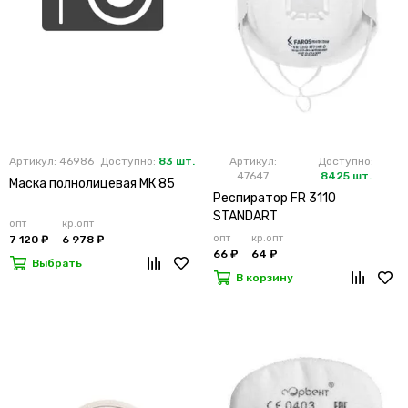
Артикул: 46986
Доступно:
83 шт.
Артикул:
Доступно:
47647
8425 шт.
Маска полнолицевая МК 85
Респиратор FR 3110
STANDART
опт
кр.опт
опт
кр.опт
7 120 ₽
6 978 ₽
66 ₽
64 ₽
Выбрать
В корзину