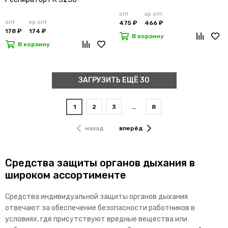
опт
кр.опт
опт
кр.опт
475 ₽
466 ₽
178 ₽
174 ₽
В корзину
В корзину
ЗАГРУЗИТЬ ЕЩЁ 30
1
2
3
…
8
назад
вперёд
Средства защиты органов дыхания в
широком ассортименте
Средства индивидуальной защиты органов дыхания
отвечают за обеспечение безопасности работников в
условиях, где присутствуют вредные вещества или