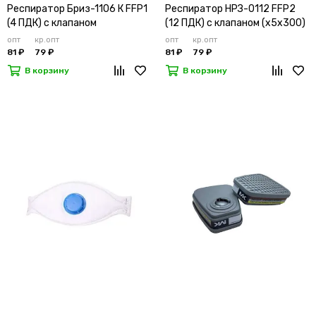
Респиратор Бриз-1106 К FFP1
Респиратор НРЗ-0112 FFP2
(4 ПДК) с клапаном
(12 ПДК) с клапаном (х5х300)
опт
кр.опт
опт
кр.опт
81 ₽
79 ₽
81 ₽
79 ₽
В корзину
В корзину