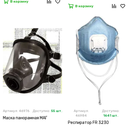
В корзину
В корзину
Артикул: 46976
Доступно:
55 шт.
Артикул:
Доступно:
46984
1641 шт.
Маска панорамная МАГ
Респиратор FR 3230