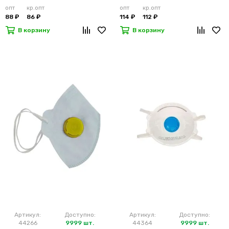
опт
кр.опт
опт
кр.опт
88 ₽
86 ₽
114 ₽
112 ₽
В корзину
В корзину
Артикул:
Доступно:
Артикул:
Доступно:
44266
9999 шт.
44364
9999 шт.