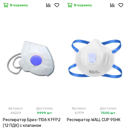
В корзину
В корзину
Артикул:
Доступно:
Артикул:
Доступно:
44229
9999 шт.
47179
7500 шт.
Респиратор Бриз-1106 К FFP2
Респиратор WALL CUP 95HК
(12 ПДК) с клапаном