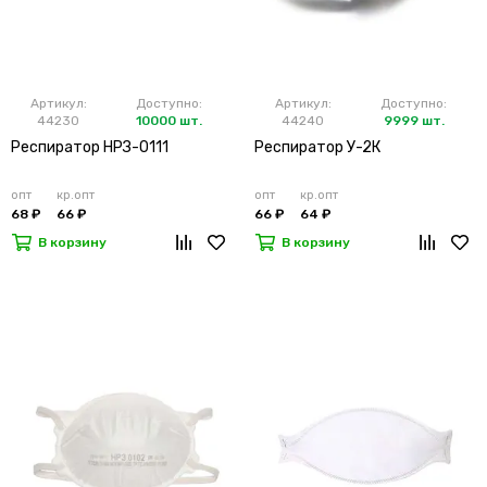
Артикул:
Доступно:
Артикул:
Доступно:
44230
10000 шт.
44240
9999 шт.
Респиратор НРЗ-0111
Респиратор У-2К
опт
кр.опт
опт
кр.опт
68 ₽
66 ₽
66 ₽
64 ₽
В корзину
В корзину