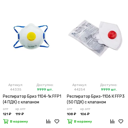
Артикул:
Доступно:
Артикул:
Доступно:
44335
9999 шт.
44254
9999 шт.
Респиратор Бриз 1104-1к FFP1
Респиратор Бриз-1106 К FFP3
(4 ПДК) с клапаном
(50 ПДК) с клапаном
опт
кр.опт
опт
кр.опт
121 ₽
119 ₽
108 ₽
106 ₽
В корзину
В корзину