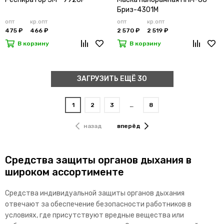
Бриз-4301М
опт
кр.опт
опт
кр.опт
475 ₽
466 ₽
2 570 ₽
2 519 ₽
В корзину
В корзину
ЗАГРУЗИТЬ ЕЩЁ 30
1
2
3
…
8
назад
вперёд
Средства защиты органов дыхания в
широком ассортименте
Средства индивидуальной защиты органов дыхания
отвечают за обеспечение безопасности работников в
условиях, где присутствуют вредные вещества или