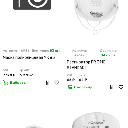
Артикул: 46986
Доступно:
83 шт.
Артикул:
Доступно:
47647
8425 шт.
Маска полнолицевая МК 85
Респиратор FR 3110
STANDART
опт
кр.опт
опт
кр.опт
7 120 ₽
6 978 ₽
66 ₽
64 ₽
Выбрать
В корзину