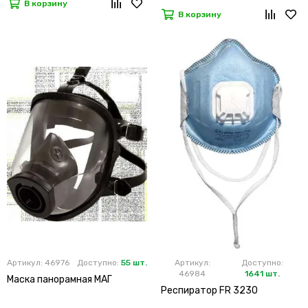
В корзину
В корзину
Артикул: 46976
Доступно:
55 шт.
Артикул:
Доступно:
46984
1641 шт.
Маска панорамная МАГ
Респиратор FR 3230