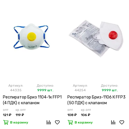
Артикул:
Доступно:
Артикул:
Доступно:
44335
9999 шт.
44254
9999 шт.
Респиратор Бриз 1104-1к FFP1
Респиратор Бриз-1106 К FFP3
(4 ПДК) с клапаном
(50 ПДК) с клапаном
опт
кр.опт
опт
кр.опт
121 ₽
119 ₽
108 ₽
106 ₽
В корзину
В корзину