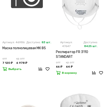
Артикул: 46986
Доступно:
83 шт.
Артикул:
Доступно:
47647
8425 шт.
Маска полнолицевая МК 85
Респиратор FR 3110
STANDART
опт
кр.опт
опт
кр.опт
7 120 ₽
6 978 ₽
66 ₽
64 ₽
Выбрать
В корзину