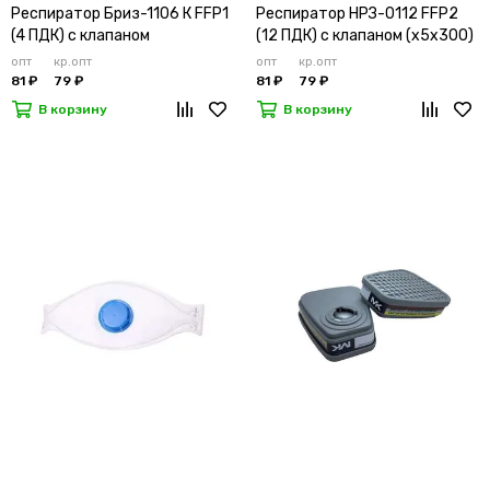
Респиратор Бриз-1106 К FFP1
Респиратор НРЗ-0112 FFP2
(4 ПДК) с клапаном
(12 ПДК) с клапаном (х5х300)
опт
кр.опт
опт
кр.опт
81 ₽
79 ₽
81 ₽
79 ₽
В корзину
В корзину