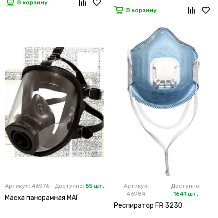
В корзину
В корзину
Артикул: 46976
Доступно:
55 шт.
Артикул:
Доступно:
46984
1641 шт.
Маска панорамная МАГ
Респиратор FR 3230