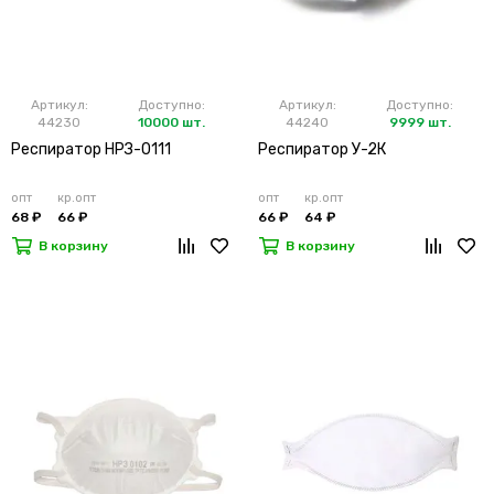
Артикул:
Доступно:
Артикул:
Доступно:
44230
10000 шт.
44240
9999 шт.
Респиратор НРЗ-0111
Респиратор У-2К
опт
кр.опт
опт
кр.опт
68 ₽
66 ₽
66 ₽
64 ₽
В корзину
В корзину