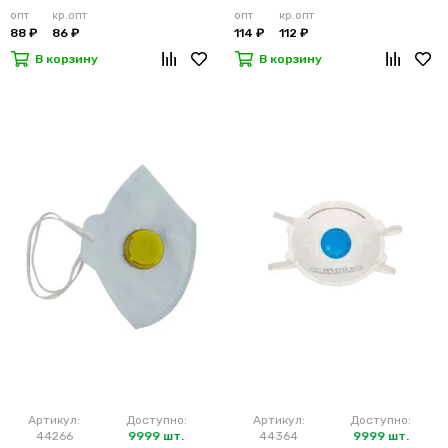
опт
кр.опт
опт
кр.опт
88 ₽
86 ₽
114 ₽
112 ₽
В корзину
В корзину
Артикул:
Доступно:
Артикул:
Доступно:
44266
9999 шт.
44364
9999 шт.