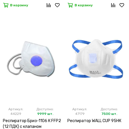
В корзину
В корзину
Артикул:
Доступно:
Артикул:
Доступно:
44229
9999 шт.
47179
7500 шт.
Респиратор Бриз-1106 К FFP2
Респиратор WALL CUP 95HК
(12 ПДК) с клапаном