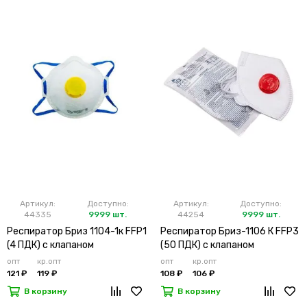
Артикул:
Доступно:
Артикул:
Доступно:
44335
9999 шт.
44254
9999 шт.
Респиратор Бриз 1104-1к FFP1
Респиратор Бриз-1106 К FFP3
(4 ПДК) с клапаном
(50 ПДК) с клапаном
опт
кр.опт
опт
кр.опт
121 ₽
119 ₽
108 ₽
106 ₽
В корзину
В корзину