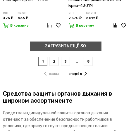
Бриз-4301М
опт
кр.опт
опт
кр.опт
475 ₽
466 ₽
2 570 ₽
2 519 ₽
В корзину
В корзину
ЗАГРУЗИТЬ ЕЩЁ 30
1
2
3
…
8
назад
вперёд
Средства защиты органов дыхания в
широком ассортименте
Средства индивидуальной защиты органов дыхания
отвечают за обеспечение безопасности работников в
условиях, где присутствуют вредные вещества или