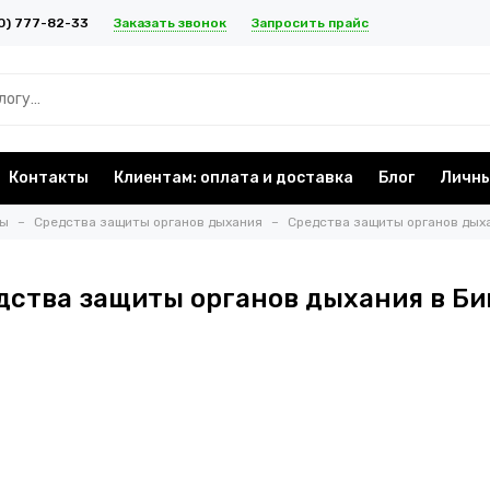
Заказать звонок
Запросить прайс
0) 777-82-33
Контакты
Клиентам: оплата и доставка
Блог
Личны
ты
Средства защиты органов дыхания
Средства защиты органов дыха
дства защиты органов дыхания в Би