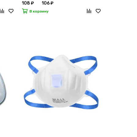
108 ₽
106 ₽
В корзину