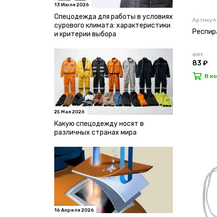
13 Июля 2026
Спецодежда для работы в условиях
Артикул
сурового климата: характеристики
Респир
и критерии выбора
опт
83 ₽
В к
25 Мая 2026
Какую спецодежду носят в
различных странах мира
16 Апреля 2026