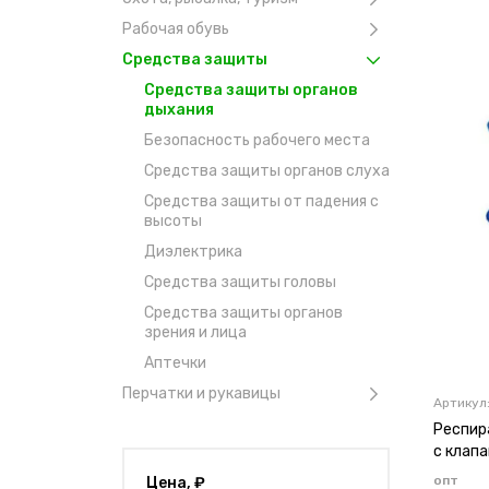
Рабочая обувь
Средства защиты
Средства защиты органов
дыхания
Безопасность рабочего места
Средства защиты органов слуха
Средства защиты от падения с
высоты
Диэлектрика
Средства защиты головы
Средства защиты органов
зрения и лица
Аптечки
Перчатки и рукавицы
Артикул
Респира
с клап
опт
Цена, ₽