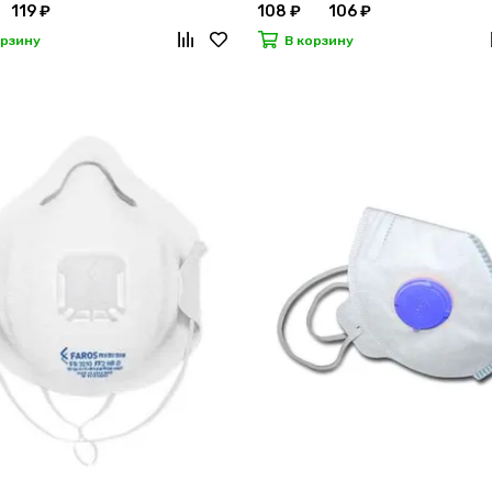
119 ₽
108 ₽
106 ₽
орзину
В корзину