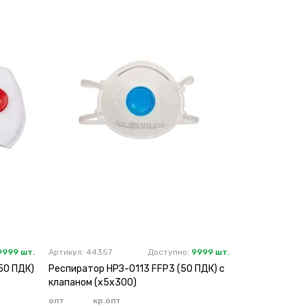
9999 шт.
Артикул: 44357
Доступно:
9999 шт.
50 ПДК)
Респиратор НРЗ-0113 FFP3 (50 ПДК) с
клапаном (х5х300)
опт
кр.опт