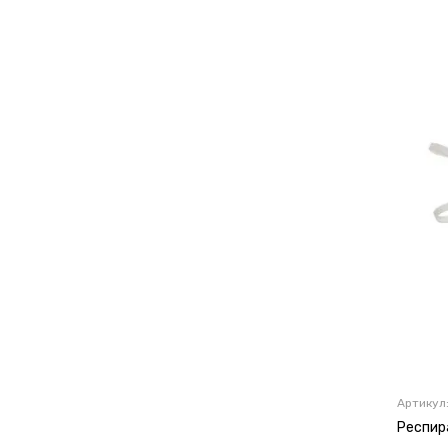
Артикул
Респир