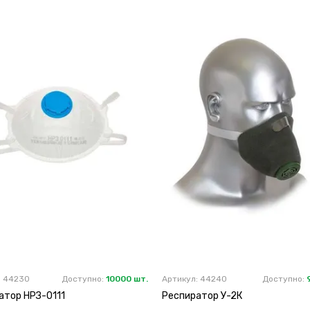
: 44230
Доступно:
10000 шт.
Артикул: 44240
Доступно:
атор НРЗ-0111
Респиратор У-2К