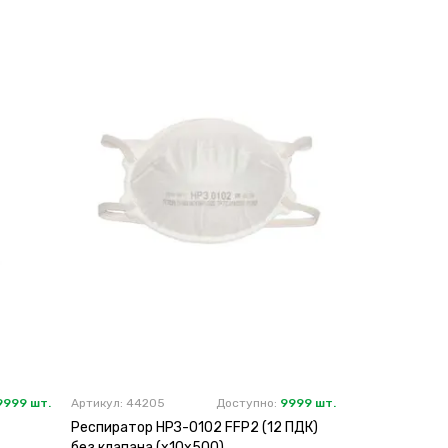
9999 шт.
Артикул: 44205
Доступно:
9999 шт.
Респиратор НРЗ-0102 FFP2 (12 ПДК)
без клапана (х10х500)