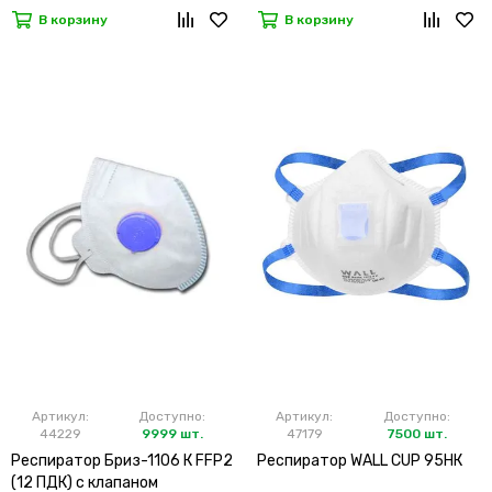
В корзину
В корзину
Артикул:
Доступно:
Артикул:
Доступно:
44229
9999 шт.
47179
7500 шт.
Респиратор Бриз-1106 К FFP2
Респиратор WALL CUP 95HК
(12 ПДК) с клапаном