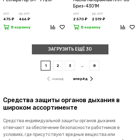
Бриз-4301М
опт
кр.опт
опт
кр.опт
475 ₽
466 ₽
2 570 ₽
2 519 ₽
В корзину
В корзину
ЗАГРУЗИТЬ ЕЩЁ 30
1
2
3
…
8
назад
вперёд
Средства защиты органов дыхания в
широком ассортименте
Средства индивидуальной защиты органов дыхания
отвечают за обеспечение безопасности работников в
условиях, где присутствуют вредные вещества или