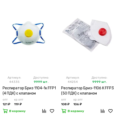
Артикул:
Доступно:
Артикул:
Доступно:
44335
9999 шт.
44254
9999 шт.
Респиратор Бриз 1104-1к FFP1
Респиратор Бриз-1106 К FFP3
(4 ПДК) с клапаном
(50 ПДК) с клапаном
опт
кр.опт
опт
кр.опт
121 ₽
119 ₽
108 ₽
106 ₽
В корзину
В корзину