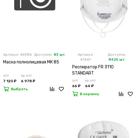
Артикул: 46986
Доступно:
83 шт.
Артикул:
Доступно:
47647
8425 шт.
Маска полнолицевая МК 85
Респиратор FR 3110
STANDART
опт
кр.опт
опт
кр.опт
7 120 ₽
6 978 ₽
66 ₽
64 ₽
Выбрать
В корзину