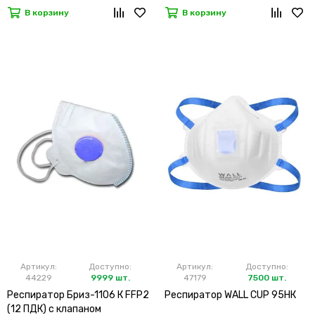
В корзину
В корзину
Артикул:
Доступно:
Артикул:
Доступно:
44229
9999 шт.
47179
7500 шт.
Респиратор Бриз-1106 К FFP2
Респиратор WALL CUP 95HК
(12 ПДК) с клапаном