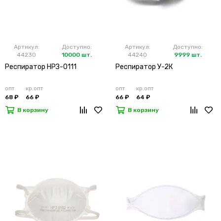
Артикул:
Доступно:
Артикул:
Доступно:
44230
10000 шт.
44240
9999 шт.
Респиратор НРЗ-0111
Респиратор У-2К
опт
кр.опт
опт
кр.опт
68 ₽
66 ₽
66 ₽
64 ₽
В корзину
В корзину