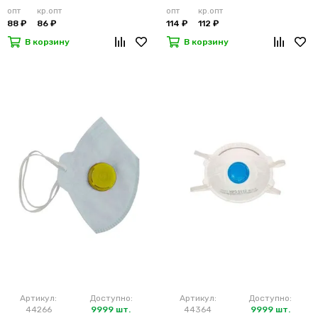
опт
кр.опт
опт
кр.опт
88 ₽
86 ₽
114 ₽
112 ₽
В корзину
В корзину
Артикул:
Доступно:
Артикул:
Доступно:
44266
9999 шт.
44364
9999 шт.