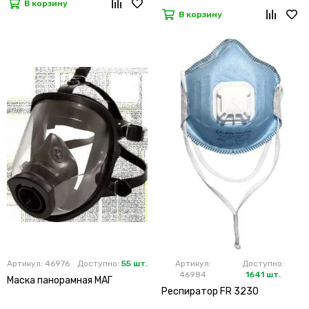
В корзину
В корзину
Артикул: 46976
Доступно:
55 шт.
Артикул:
Доступно:
46984
1641 шт.
Маска панорамная МАГ
Респиратор FR 3230