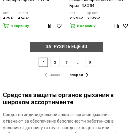
Бриз-4301М
опт
кр.опт
опт
кр.опт
475 ₽
466 ₽
2 570 ₽
2 519 ₽
В корзину
В корзину
ЗАГРУЗИТЬ ЕЩЁ 30
1
2
3
…
8
назад
вперёд
Средства защиты органов дыхания в
широком ассортименте
Средства индивидуальной защиты органов дыхания
отвечают за обеспечение безопасности работников в
условиях, где присутствуют вредные вещества или