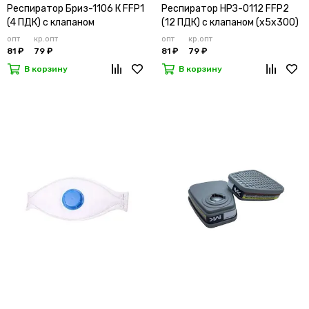
Респиратор Бриз-1106 К FFP1
Респиратор НРЗ-0112 FFP2
(4 ПДК) с клапаном
(12 ПДК) с клапаном (х5х300)
опт
кр.опт
опт
кр.опт
81 ₽
79 ₽
81 ₽
79 ₽
В корзину
В корзину