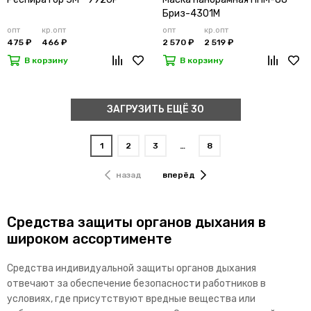
Бриз-4301М
опт
кр.опт
опт
кр.опт
475 ₽
466 ₽
2 570 ₽
2 519 ₽
В корзину
В корзину
ЗАГРУЗИТЬ ЕЩЁ 30
1
2
3
…
8
назад
вперёд
Средства защиты органов дыхания в
широком ассортименте
Средства индивидуальной защиты органов дыхания
отвечают за обеспечение безопасности работников в
условиях, где присутствуют вредные вещества или