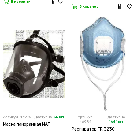
В корзину
В корзину
Артикул: 46976
Доступно:
55 шт.
Артикул:
Доступно:
46984
1641 шт.
Маска панорамная МАГ
Респиратор FR 3230