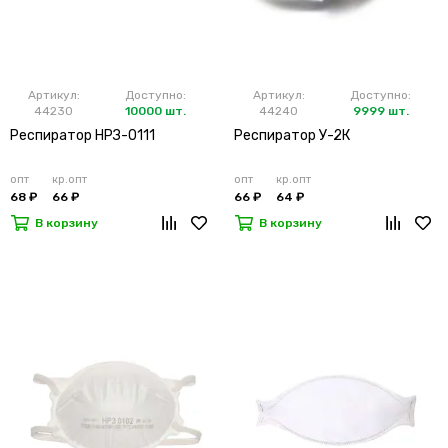
Артикул:
Доступно:
Артикул:
Доступно:
44230
10000 шт.
44240
9999 шт.
Респиратор НРЗ-0111
Респиратор У-2К
опт
кр.опт
опт
кр.опт
68 ₽
66 ₽
66 ₽
64 ₽
В корзину
В корзину