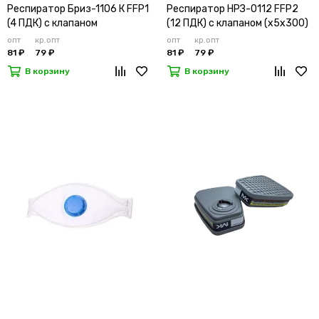
Респиратор Бриз-1106 К FFP1
Респиратор НРЗ-0112 FFP2
(4 ПДК) с клапаном
(12 ПДК) с клапаном (х5х300)
опт
кр.опт
опт
кр.опт
81 ₽
79 ₽
81 ₽
79 ₽
В корзину
В корзину