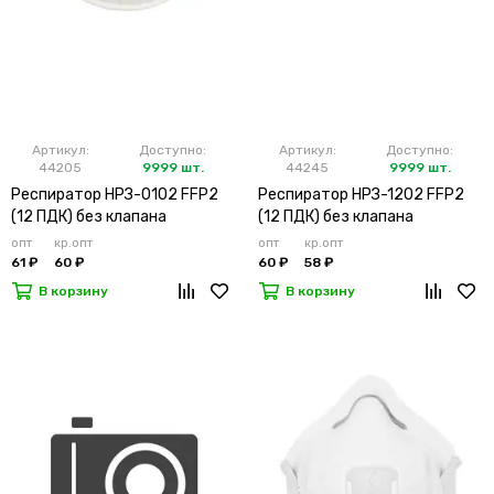
Артикул:
Доступно:
Артикул:
Доступно:
44205
9999 шт.
44245
9999 шт.
Респиратор НРЗ-0102 FFP2
Респиратор НРЗ-1202 FFP2
(12 ПДК) без клапана
(12 ПДК) без клапана
(х10х500)
(х20х500)
опт
кр.опт
опт
кр.опт
61 ₽
60 ₽
60 ₽
58 ₽
В корзину
В корзину