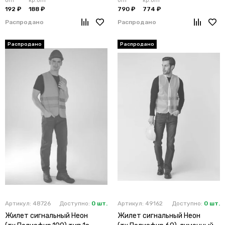
опт
кр.опт
опт
кр.опт
192 ₽
188 ₽
790 ₽
774 ₽
Распродано
Распродано
Артикул: 48726
Доступно:
0 шт.
Артикул: 49162
Доступно:
0 шт.
Жилет сигнальный Неон
Жилет сигнальный Неон