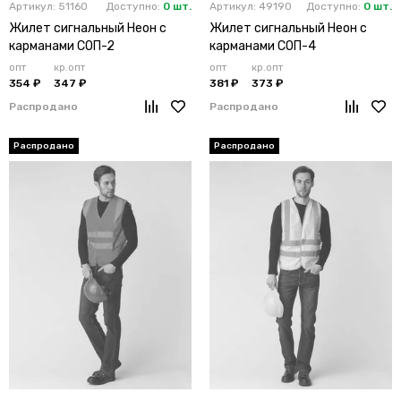
Артикул: 51160
Доступно:
0 шт.
Артикул: 49190
Доступно:
0 шт.
Жилет сигнальный Неон с
Жилет сигнальный Неон с
карманами СОП-2
карманами СОП-4
(тк.Полиэфир,120) тип 1,
(тк.Полиэфир,130) тип 3,
опт
кр.опт
опт
кр.опт
оранжевый
лимонный
354 ₽
347 ₽
381 ₽
373 ₽
Распродано
Распродано