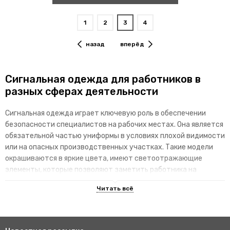
1
2
3
4
назад
вперёд
Сигнальная одежда для работников в
разных сферах деятельности
Сигнальная одежда играет ключевую роль в обеспечении
безопасности специалистов на рабочих местах. Она является
обязательной частью униформы в условиях плохой видимости
или на опасных производственных участках. Такие модели
окрашиваются в яркие цвета, имеют светоотражающие
элементы, которые позволяют заметить работника на
территории.
Преимущества специализированных
изделий