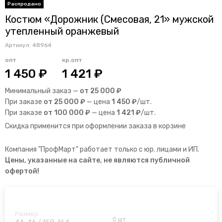
Костюм «Дорожник (Смесовая, 21» мужской
утепленный оранжевый
Артикул:
48964
опт
кр.опт
1 450 ₽
1 421 ₽
Минимальный заказ —
от 25 000 ₽
При заказе
от 25 000 ₽
— цена
1 450 ₽
/шт.
При заказе
от 100 000 ₽
— цена
1 421 ₽
/шт.
Скидка применится при оформлении заказа в корзине
Компания "ПрофМарт" работает только с юр. лицами и ИП.
Цены, указанные на сайте, не являются публичной
офертой!
0 шт