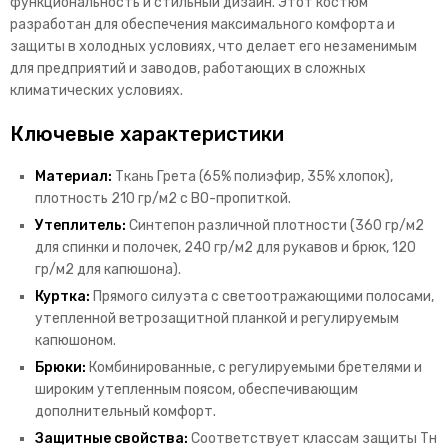
функциональность и стильный дизайн. Этот костюм
разработан для обеспечения максимального комфорта и
защиты в холодных условиях, что делает его незаменимым
для предприятий и заводов, работающих в сложных
климатических условиях.
Ключевые характеристики
Материал:
Ткань Грета (65% полиэфир, 35% хлопок),
плотность 210 гр/м2 с ВО-пропиткой.
Утеплитель:
Синтепон различной плотности (360 гр/м2
для спинки и полочек, 240 гр/м2 для рукавов и брюк, 120
гр/м2 для капюшона).
Куртка:
Прямого силуэта с светоотражающими полосами,
утепленной ветрозащитной планкой и регулируемым
капюшоном.
Брюки:
Комбинированные, с регулируемыми бретелями и
широким утепленным поясом, обеспечивающим
дополнительный комфорт.
Защитные свойства:
Соответствует классам защиты Тн