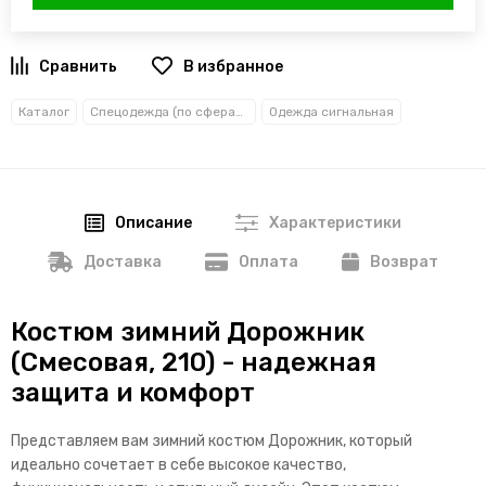
В избранное
Каталог
Спецодежда (по сферам деятельности)
Одежда сигнальная
Описание
Характеристики
Доставка
Оплата
Возврат
Костюм зимний Дорожник
(Смесовая, 210) - надежная
защита и комфорт
Представляем вам зимний костюм Дорожник, который
идеально сочетает в себе высокое качество,