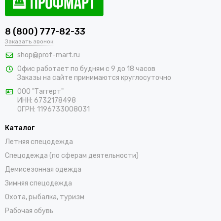
8 (800) 777-82-33
Заказать звонок
shop@prof-mart.ru
Офис работает по будням с 9 до 18 часов
Заказы на сайте принимаются круглосуточно
ООО "Таггерт"
ИНН: 6732178498
ОГРН: 1196733008031
Каталог
Летняя спецодежда
Спецодежда (по сферам деятельности)
Демисезонная одежда
Зимняя спецодежда
Охота, рыбалка, туризм
Рабочая обувь