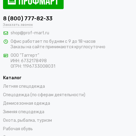
8 (800) 777-82-33
Заказать звонок
shop@prof-mart.ru
Офис работает по будням с 9 до 18 часов
Заказы на сайте принимаются круглосуточно
ООО "Таггерт"
ИНН: 6732178498
ОГРН: 1196733008031
Каталог
Летняя спецодежда
Спецодежда (по сферам деятельности)
Демисезонная одежда
Зимняя спецодежда
Охота, рыбалка, туризм
Рабочая обувь