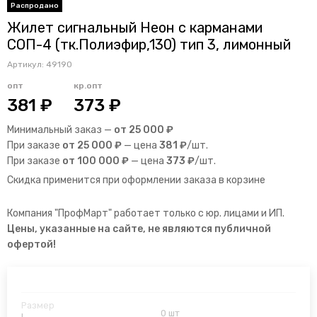
Жилет сигнальный Неон с карманами
СОП-4 (тк.Полиэфир,130) тип 3, лимонный
Артикул:
49190
опт
кр.опт
381 ₽
373 ₽
Минимальный заказ —
от 25 000 ₽
При заказе
от 25 000 ₽
— цена
381 ₽
/шт.
При заказе
от 100 000 ₽
— цена
373 ₽
/шт.
Скидка применится при оформлении заказа в корзине
Компания "ПрофМарт" работает только с юр. лицами и ИП.
Цены, указанные на сайте, не являются публичной
офертой!
0 шт