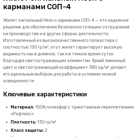
карманами СОП-4
Жилет сигнальный Неон с карманами СОП-4 — это надежное
решение для обеспечения безопасности ваших сотрудников
на производстве и в других сферах деятельности.
Изготовленный из высококачественного полиэстера с
плотностью 130 гр/м², этот жилет гарантирует высокую
видимость как в дневное, так и в темное время суток
благодаря светоотражающим элементам. Яркий лимонный
цвет и светоотражающий коэффициент 380 кд/м² делают
его идеальным выбором для работы в условиях низкой
освещенности.
Ключевые характеристики
Материал:
100% полиэфир с трикотажным переплетением
«Рефлекс»
Плотность:
130 гр/м²
Класс защиты:
2